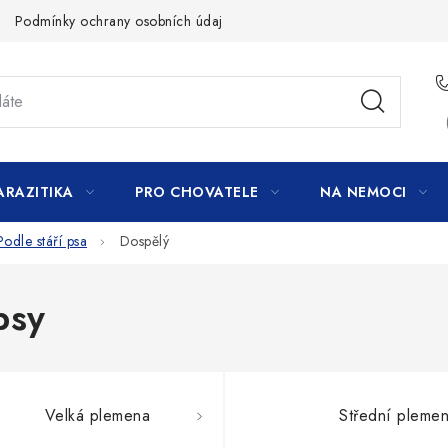
Podmínky ochrany osobních údajů
ARAZITIKA
PRO CHOVATELE
NA NEMOCI
Podle stáří psa
Dospělý
psy
Velká plemena
Střední pleme