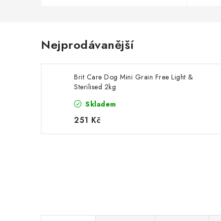
Nejprodávanější
Brit Care Dog Mini Grain Free Light &
Sterilised 2kg
Skladem
251 Kč