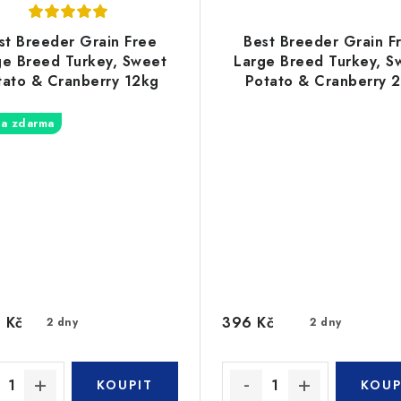
st Breeder Grain Free
Best Breeder Grain F
ge Breed Turkey, Sweet
Large Breed Turkey, S
tato & Cranberry 12kg
Potato & Cranberry 
a zdarma
 Kč
396 Kč
2 dny
2 dny