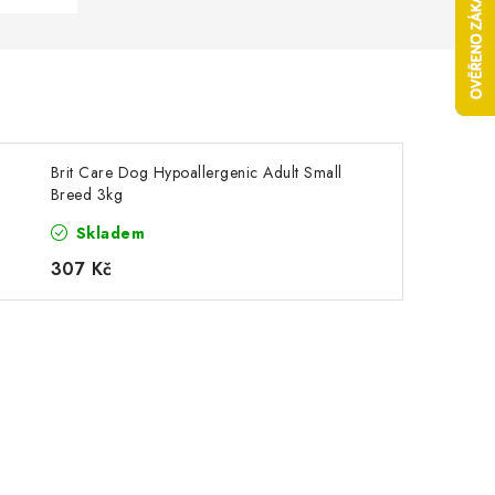
Brit Care Dog Hypoallergenic Adult Small
Breed 3kg
Skladem
307 Kč