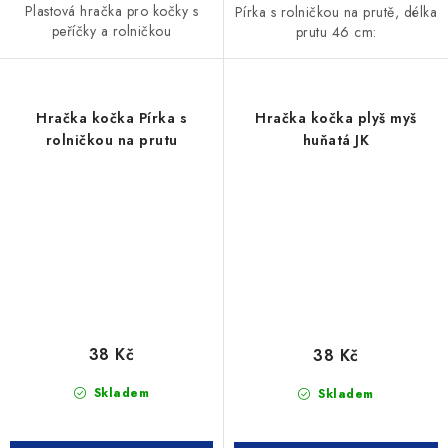
Plastová hračka pro kočky s
Pírka s rolničkou na prutě, délka
peříčky a rolničkou
prutu 46 cm:
Hračka kočka Pírka s
Hračka kočka plyš myš
rolničkou na prutu
huňatá JK
38 Kč
38 Kč
Skladem
Skladem