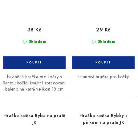
38 Kč
29 Kč
Skladem
Skladem
bavlněná hračka pro kočky s
ratanová hračka pro kočky
šantou kočičí kvalitní zpracování
baleno na kartě velikost 18 cm
Hračka kočka Ryba na prutě
Hračka kočka Rybky s
JK
pírkem na prutě JK