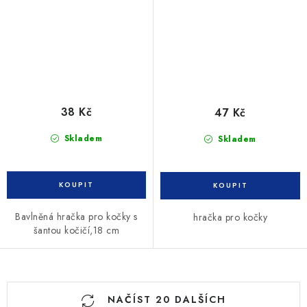
38 Kč
47 Kč
Skladem
Skladem
Bavlněná hračka pro kočky s
hračka pro kočky
šantou kočičí,18 cm
O
NAČÍST 20 DALŠÍCH