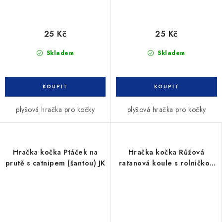
25 Kč
25 Kč
Skladem
Skladem
plyšová hračka pro kočky
plyšová hračka pro kočky
Hračka kočka Ptáček na
Hračka kočka Růžová
prutě s catnipem (šantou) JK
ratanová koule s rolničkou
JK