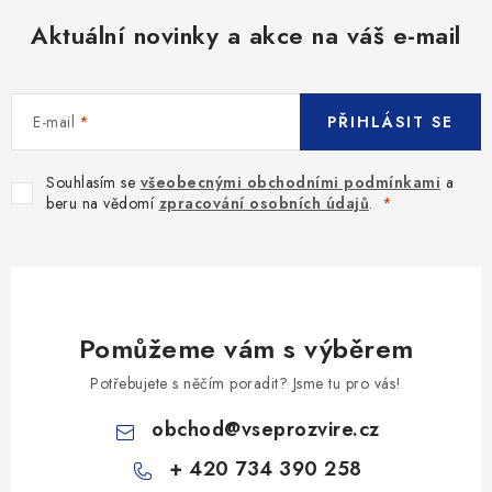
Aktuální novinky a akce na váš e-mail
E-mail
PŘIHLÁSIT SE
Souhlasím se
všeobecnými obchodními podmínkami
a
beru na vědomí
zpracování osobních údajů
.
Pomůžeme vám s výběrem
Potřebujete s něčím poradit? Jsme tu pro vás!
obchod
@
vseprozvire.cz
+ 420 734 390 258