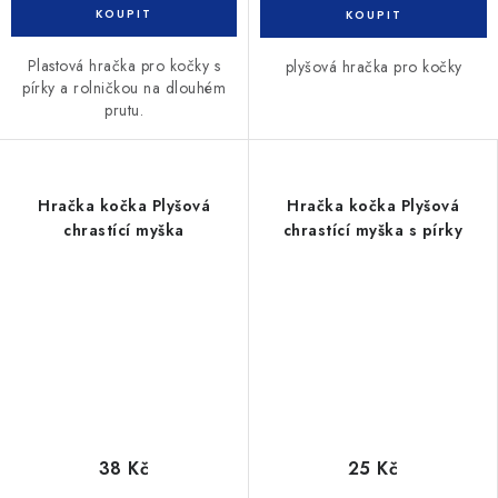
Plastová hračka pro kočky s
plyšová hračka pro kočky
pírky a rolničkou na dlouhém
prutu.
Hračka kočka Plyšová
Hračka kočka Plyšová
chrastící myška
chrastící myška s pírky
38 Kč
25 Kč