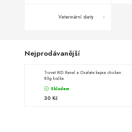
Veterinární diety
Nejprodávanější
Trovet RID Renal a Oxalate kapsa chicken
85g kočka
Skladem
30 Kč