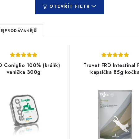
OTEVŘÍT FILTR
EJPRODÁVANĚJŠÍ
 Coniglio 100% (králík)
Trovet FRD Intestinal 
vanička 300g
kapsička 85g kočk