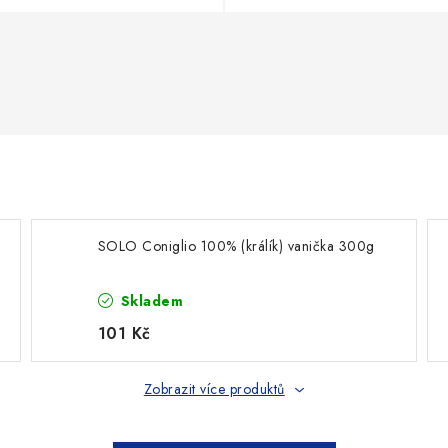
SOLO Coniglio 100% (králík) vanička 300g
Skladem
101 Kč
Zobrazit více produktů