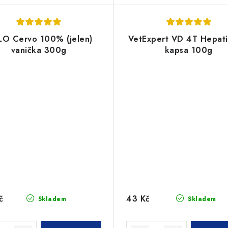
O Cervo 100% (jelen)
VetExpert VD 4T Hepati
vanička 300g
kapsa 100g
č
43 Kč
Skladem
Skladem