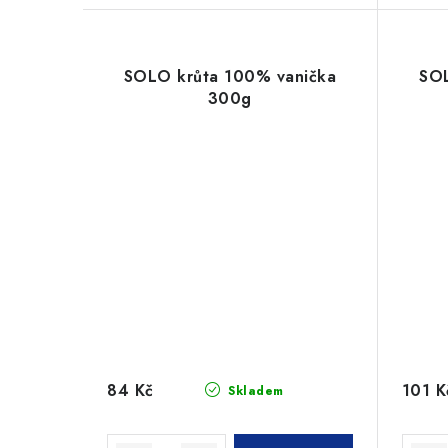
SOLO krůta 100% vanička
SOL
300g
84 Kč
101 K
Skladem