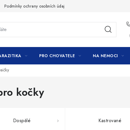
Podmínky ochrany osobních údajů
ARAZITIKA
PRO CHOVATELE
NA NEMOCI
sičky
pro kočky
Dospělé
Kastrované