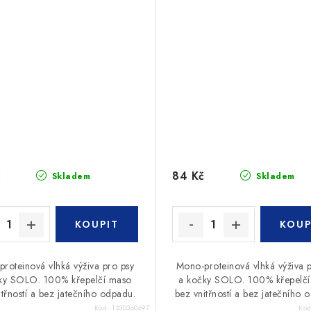
č
84 Kč
Skladem
Skladem
roteinová vlhká výživa pro psy
Mono-proteinová vlhká výživa 
ky SOLO. 100% křepelčí maso
a kočky SOLO. 100% křepelč
itřností a bez jatečního odpadu.
bez vnitřností a bez jatečního 
Kód:
1330360697
Kó