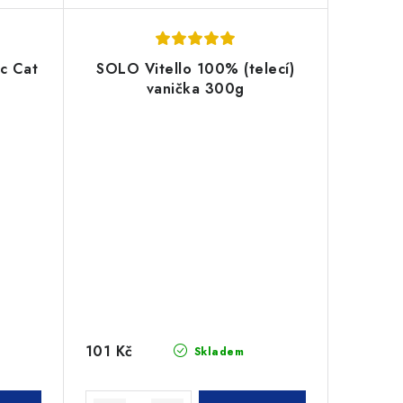
c Cat
SOLO Vitello 100% (telecí)
vanička 300g
101 Kč
Skladem