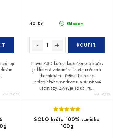
30 Kč
Skladem
 zdroji
Trovet ASD kuřecí kapsička pro kočky
jediném
je klinická veterinární dieta určena k
.
dietetickému řešení felinního
urologického syndromu a struvitové
urolitiázy. Zvyšuje solubilitu...
Kód:
74005
Kód:
49935
%
SOLO krůta 100% vanička
00g
100g