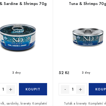
& Sardine & Shrimps 70g
Tuna & Shrimps 70
52 Kč
2 dny
2 dny
vlk, sardinky, krevety. Kompletní
Tuňák a krevety. Kompletní v