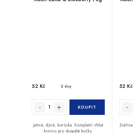
52 Kč
52 Kč
2 dny
Jehně, dýně, borůvka. Kompletní vlhké
Zvěřina
krmivo pro dospělé kočky.