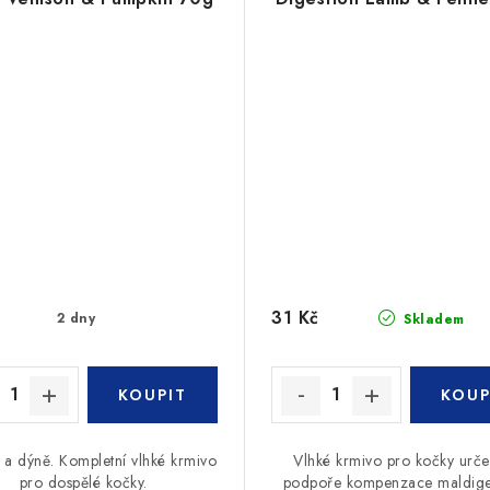
31 Kč
2 dny
Skladem
 a dýně. Kompletní vlhké krmivo
Vlhké krmivo pro kočky urče
pro dospělé kočky.
podpoře kompenzace maldige