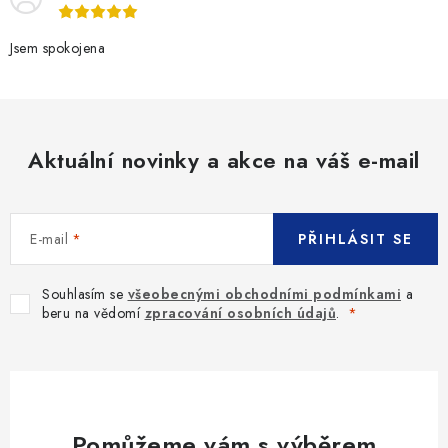
Jsem spokojena
Aktuální novinky a akce na váš e-mail
E-mail
PŘIHLÁSIT SE
Souhlasím se
všeobecnými obchodními podmínkami
a
beru na vědomí
zpracování osobních údajů
.
Pomůžeme vám s výběrem