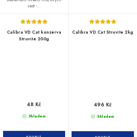
cest -...
Calibra VD Cat konzerva
Calibra VD Cat Struvite 2kg
Struvite 200g
48 Kč
496 Kč
Skladem
Skladem