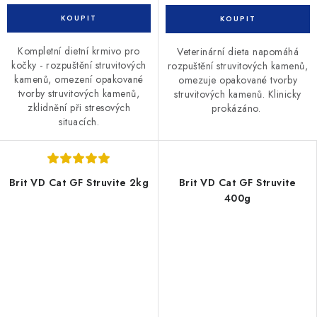
Kompletní dietní krmivo pro
Veterinární dieta napomáhá
kočky - rozpuštění struvitových
rozpuštění struvitových kamenů,
kamenů, omezení opakované
omezuje opakované tvorby
tvorby struvitových kamenů,
struvitových kamenů. Klinicky
zklidnění při stresových
prokázáno.
situacích.
Brit VD Cat GF Struvite 2kg
Brit VD Cat GF Struvite
400g