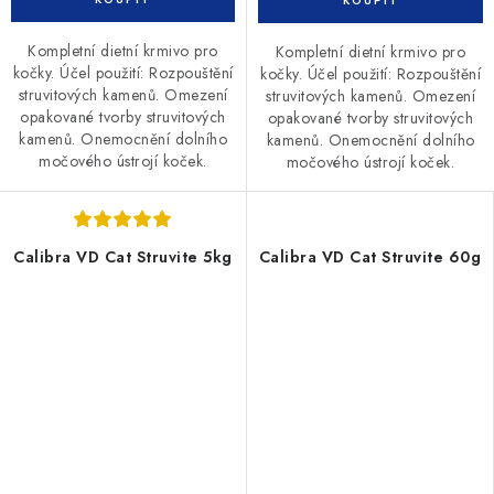
Kompletní dietní krmivo pro
Kompletní dietní krmivo pro
kočky. Účel použití: Rozpouštění
kočky. Účel použití: Rozpouštění
struvitových kamenů. Omezení
struvitových kamenů. Omezení
opakované tvorby struvitových
opakované tvorby struvitových
kamenů. Onemocnění dolního
kamenů. Onemocnění dolního
močového ústrojí koček.
močového ústrojí koček.
Calibra VD Cat Struvite 5kg
Calibra VD Cat Struvite 60g