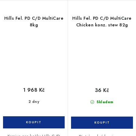
Hills Fel. PD C/D MultiCare
Hills Fel. PD C/D MultiCare
8kg
Chicken konz. stew 82g
1 968 Kč
36 Kč
2 dny
Skladem