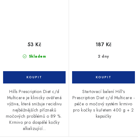
53 Kč
187 Kč
Skladem
2 dny
Hills Prescription Diet c/d
Startovací balení Hill's
Multicare je klinicky ověřená
Prescription Diet c/d Multicare -
výživa, která snižuje recidivu
péče o močový systém krmivo
nejběžnějších příznaků
pro kočky s kuřetem 400 g + 2
močových problémů o 89 %.
kapsičky
Krmivo pro dospělé kočky
alkalizující...