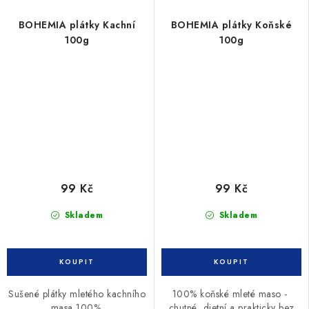
BOHEMIA plátky Kachní
BOHEMIA plátky Koňské
100g
100g
99 Kč
99 Kč
Skladem
Skladem
Sušené plátky mletého kachního
100% koňské mleté maso -
masa 100%.
chutné, dietní a prakticky bez