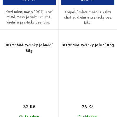
Kozí mleté maso 100%. Kozí
Křepelčí mleté maso je velmi
mleté maso je velmi chutné,
chutné, dietní a prakticky bez
dietní a prakticky bez tuku.
tuku.
BOHEMIA tyčinky Jehněčí
BOHEMIA tyčinky Jelení 85g
85g
82 Kč
78 Kč
Skladem
Skladem