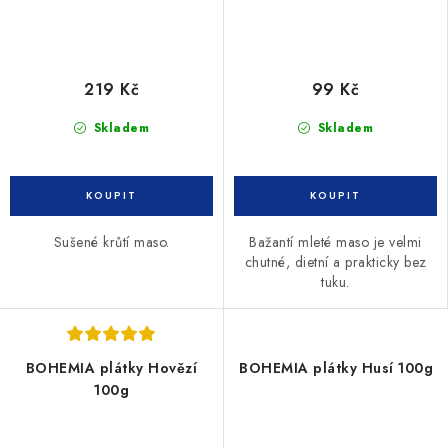
219 Kč
99 Kč
Skladem
Skladem
Sušené krůtí maso.
Bažantí mleté maso je velmi
chutné, dietní a prakticky bez
tuku.
BOHEMIA plátky Hovězí
BOHEMIA plátky Husí 100g
100g