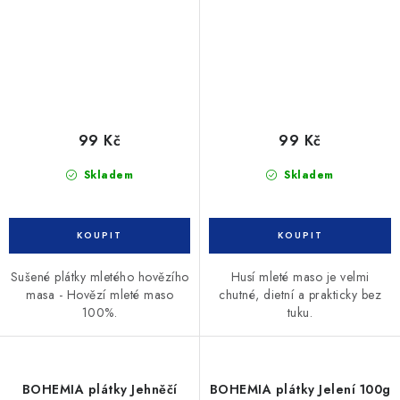
99 Kč
99 Kč
Skladem
Skladem
Sušené plátky mletého hovězího
Husí mleté maso je velmi
masa - Hovězí mleté maso
chutné, dietní a prakticky bez
100%.
tuku.
BOHEMIA plátky Jehněčí
BOHEMIA plátky Jelení 100g