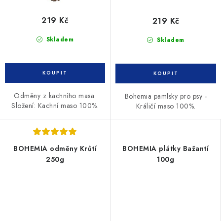
219 Kč
219 Kč
Skladem
Skladem
Odměny z kachního masa.
Bohemia pamlsky pro psy -
Složení: Kachní maso 100%.
Králičí maso 100%.
BOHEMIA odměny Krůtí
BOHEMIA plátky Bažantí
250g
100g