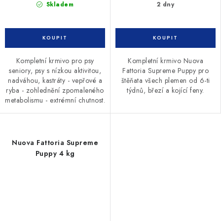
Skladem
2 dny
Kompletní krmivo pro psy
Kompletní krmivo Nuova
seniory, psy s nízkou aktivitou,
Fattoria Supreme Puppy pro
nadváhou, kastráty - vepřové a
štěňata všech plemen od 6-ti
ryba - zohlednění zpomaleného
týdnů, březí a kojící feny.
metabolismu - extrémní chutnost.
Nuova Fattoria Supreme
Puppy 4 kg