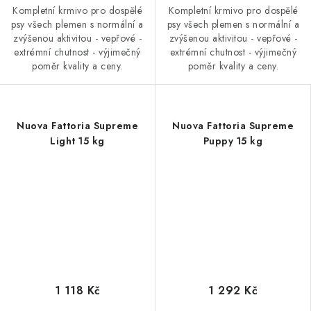
Kompletní krmivo pro dospělé
Kompletní krmivo pro dospělé
psy všech plemen s normální a
psy všech plemen s normální a
zvýšenou aktivitou - vepřové -
zvýšenou aktivitou - vepřové -
extrémní chutnost - výjimečný
extrémní chutnost - výjimečný
poměr kvality a ceny.
poměr kvality a ceny.
Nuova Fattoria Supreme
Nuova Fattoria Supreme
Light 15 kg
Puppy 15 kg
1 118 Kč
1 292 Kč