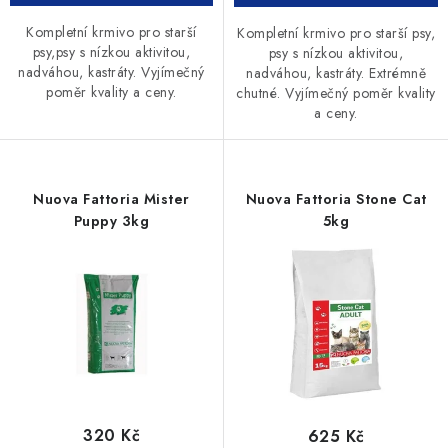
Kompletní krmivo pro starší
Kompletní krmivo pro starší psy,
psy,psy s nízkou aktivitou,
psy s nízkou aktivitou,
nadváhou, kastráty. Vyjímečný
nadváhou, kastráty. Extrémně
poměr kvality a ceny.
chutné. Vyjímečný poměr kvality
a ceny.
Nuova Fattoria Mister
Nuova Fattoria Stone Cat
Puppy 3kg
5kg
320 Kč
625 Kč