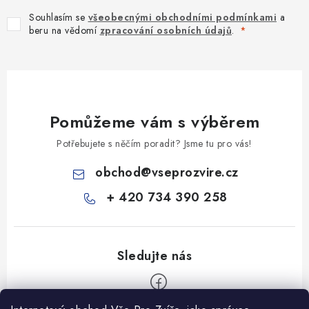
Souhlasím se
všeobecnými obchodními podmínkami
a
beru na vědomí
zpracování osobních údajů
.
Pomůžeme vám s výběrem
Potřebujete s něčím poradit? Jsme tu pro vás!
obchod
@
vseprozvire.cz
+ 420 734 390 258