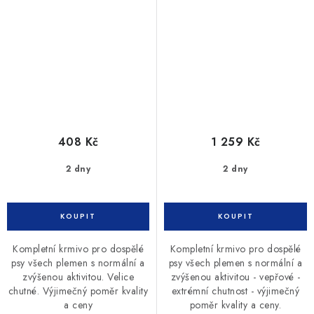
408 Kč
1 259 Kč
2 dny
2 dny
Kompletní krmivo pro dospělé
Kompletní krmivo pro dospělé
psy všech plemen s normální a
psy všech plemen s normální a
zvýšenou aktivitou. Velice
zvýšenou aktivitou - vepřové -
chutné. Výjimečný poměr kvality
extrémní chutnost - výjimečný
a ceny
poměr kvality a ceny.