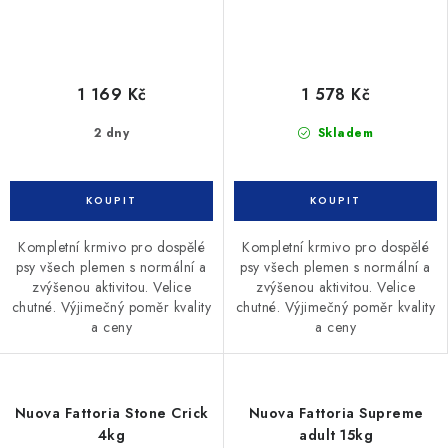
1 169 Kč
1 578 Kč
2 dny
Skladem
Kompletní krmivo pro dospělé
Kompletní krmivo pro dospělé
psy všech plemen s normální a
psy všech plemen s normální a
zvýšenou aktivitou. Velice
zvýšenou aktivitou. Velice
chutné. Výjimečný poměr kvality
chutné. Výjimečný poměr kvality
a ceny
a ceny
Nuova Fattoria Stone Crick
Nuova Fattoria Supreme
4kg
adult 15kg