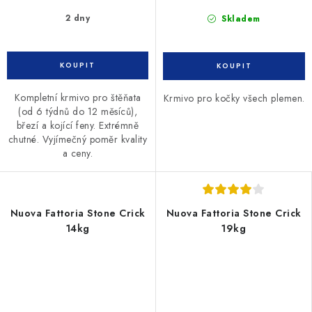
2 dny
Skladem
Kompletní krmivo pro štěňata
Krmivo pro kočky všech plemen.
(od 6 týdnů do 12 měsíců),
březí a kojící feny. Extrémně
chutné. Vyjímečný poměr kvality
a ceny.
Nuova Fattoria Stone Crick
Nuova Fattoria Stone Crick
14kg
19kg