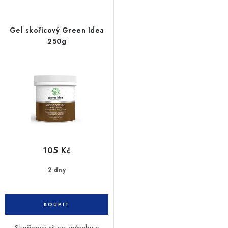
Gel skořicový Green Idea
250g
105 Kč
2 dny