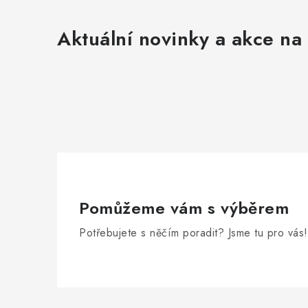
s
Aktuální novinky a akce na 
u
Pomůžeme vám s výběrem
Potřebujete s něčím poradit? Jsme tu pro vás!
Z