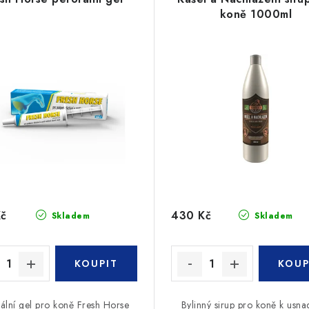
koně 1000ml
Kč
430 Kč
Skladem
Skladem
ální gel pro koně Fresh Horse
Bylinný sirup pro koně k usna