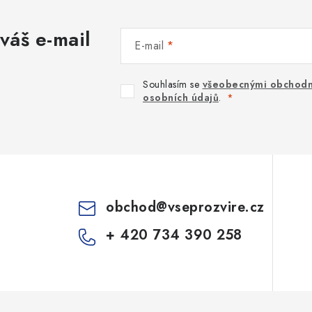
váš e-mail
E-mail
Souhlasím se
všeobecnými obchodn
osobních údajů
.
obchod
@
vseprozvire.cz
+ 420 734 390 258