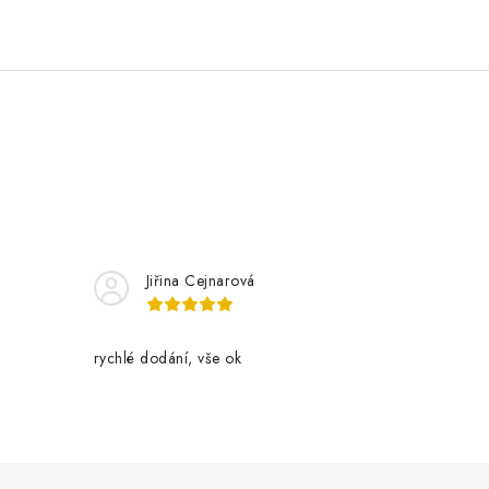
Jiřina Cejnarová
rychlé dodání, vše ok