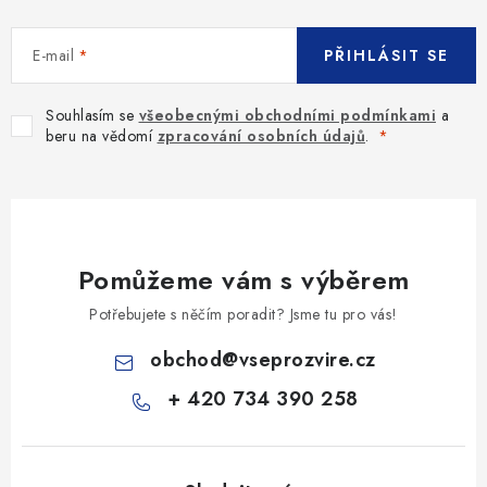
E-mail
PŘIHLÁSIT SE
Souhlasím se
všeobecnými obchodními podmínkami
a
beru na vědomí
zpracování osobních údajů
.
Pomůžeme vám s výběrem
Potřebujete s něčím poradit? Jsme tu pro vás!
obchod
@
vseprozvire.cz
+ 420 734 390 258