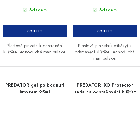
Skladem
Skladem
Plastová pinzeta k odstranění
Plastová pinzeta(kleštičky) k
klíštěte. Jednoduchá manipulace.
odstranění klíštěte. Jednoduchá
manipulace.
PREDATOR gel po bodnutí
PREDATOR IXO Protector
hmyzem 25ml
sada na odstaňování klíšťat