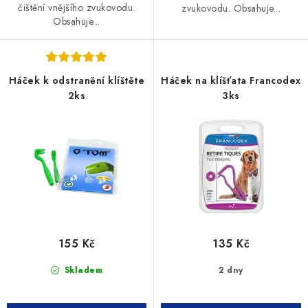
čištění vnějšího zvukovodu.
zvukovodu. Obsahuje...
Obsahuje...
Háček k odstranění klíštěte
Háček na klíšťata Francodex
2ks
3ks
155 Kč
135 Kč
Skladem
2 dny