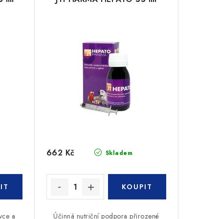
662 Kč
Skladem
vce a
Účinná nutriční podpora přirozené