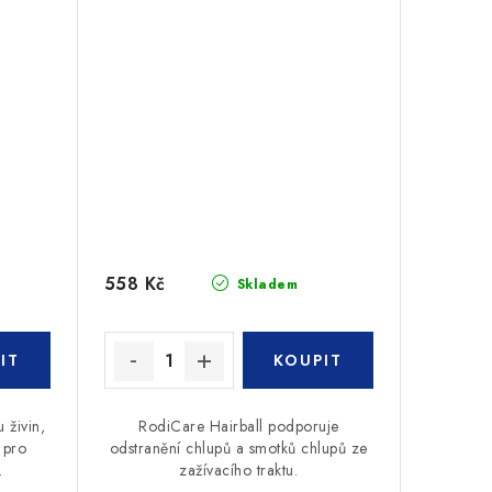
558 Kč
Skladem
 živin,
RodiCare Hairball podporuje
 pro
odstranění chlupů a smotků chlupů ze
.
zažívacího traktu.