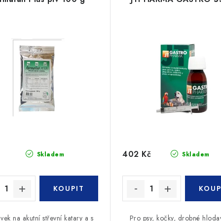
402 Kč
Skladem
Skladem
vek na akutní střevní katary a s
Pro psy, kočky, drobné hloda