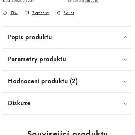
Kód zboží:
71937
Značka:
Rodicare
Tisk
Zeptat se
Sdílet
Popis produktu
Parametry produktu
Hodnocení produktu (2)
Diskuze
Související produkty