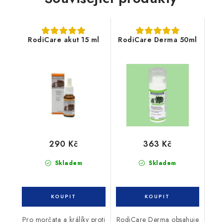
RodiCare akut 15 ml
RodiCare Derma 50ml
290 Kč
363 Kč
Skladem
Skladem
Pro morčata a králíky proti
RodiCare Derma obsahuje