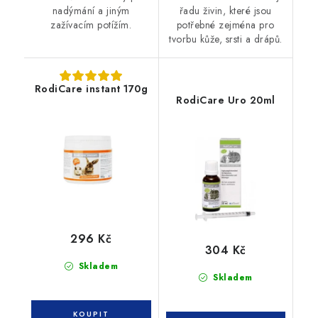
nadýmání a jiným
řadu živin, které jsou
zažívacím potížím.
potřebné zejména pro
tvorbu kůže, srsti a drápů.
RodiCare instant 170g
RodiCare Uro 20ml
296 Kč
304 Kč
Skladem
Skladem