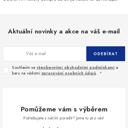
Aktuální novinky a akce na váš e-mail
ODEBÍRAT
Souhlasím se
všeobecnými obchodními podmínkami
a
beru na vědomí
zpracování osobních údajů
.
Pomůžeme vám s výběrem
Potřebujete s něčím poradit? Jsme tu pro vás!