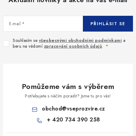
E-mail
PŘIHLÁSIT SE
Souhlasím se
všeobecnými obchodními podmínkami
a
beru na vědomí
zpracování osobních údajů
.
Pomůžeme vám s výběrem
Potřebujete s něčím poradit? Jsme tu pro vás!
obchod
@
vseprozvire.cz
+ 420 734 390 258