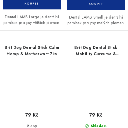
Dental LAMB Large je dentální
Dental LAMB Small je dentální
pamlsek pro psy větších plemen.
pamlsek pro psy malých plemen.
Brit Dog Dental Stick Calm
Brit Dog Dental Stick
Hemp & Motherwort 7ks
Mobility Curcuma &
Collagen 7ks
79 Kč
79 Kč
2 dny
Skladem