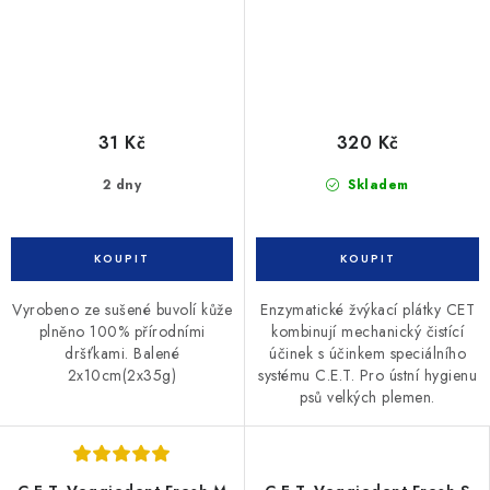
31 Kč
320 Kč
2 dny
Skladem
Vyrobeno ze sušené buvolí kůže
Enzymatické žvýkací plátky CET
plněno 100% přírodními
kombinují mechanický čistící
dršťkami. Balené
účinek s účinkem speciálního
2x10cm(2x35g)
systému C.E.T. Pro ústní hygienu
psů velkých plemen.