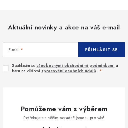
Aktuální novinky a akce na váš e-mail
E-mail
PŘIHLÁSIT SE
Souhlasím se
všeobecnými obchodními podmínkami
a
beru na vědomí
zpracování osobních údajů
.
Pomůžeme vám s výběrem
Potřebujete s něčím poradit? Jsme tu pro vás!