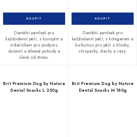
Dentální pamlsek pro
Dentální pamlsek pro
každodenní péči, s konopím a
každodenní péči, s kolagenem a
srdečníkem pro podporu
kurkumou pro péči o klouby,
duševní a tělesné pohody a
chrupavky, šlachy a vazy.
úlevě od stresu.
Brit Premium Dog by Nature
Brit Premium Dog by Nature
Dental Snacks L 250g
Dental Snacks M 180g