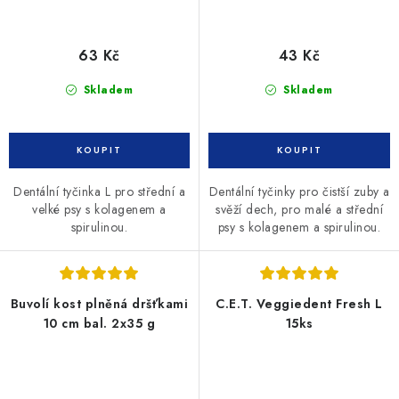
63 Kč
43 Kč
Skladem
Skladem
Dentální tyčinka L pro střední a
Dentální tyčinky pro čistší zuby a
velké psy s kolagenem a
svěží dech, pro malé a střední
spirulinou.
psy s kolagenem a spirulinou.
Buvolí kost plněná dršťkami
C.E.T. Veggiedent Fresh L
10 cm bal. 2x35 g
15ks