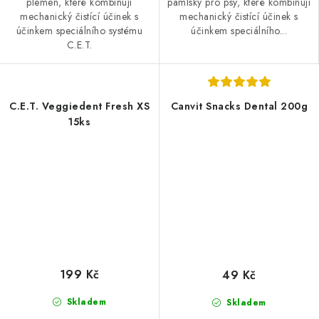
plemen, které kombinují
pamlsky pro psy, které kombinují
mechanický čistící účinek s
mechanický čistící účinek s
účinkem speciálního systému
účinkem speciálního...
C.E.T.
C.E.T. Veggiedent Fresh XS
Canvit Snacks Dental 200g
15ks
199 Kč
49 Kč
Skladem
Skladem