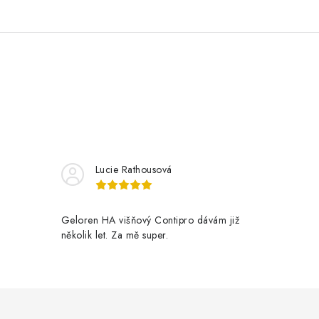
Lucie Rathousová
Geloren HA višňový Contipro dávám již
několik let. Za mě super.