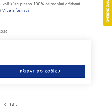
volí kůže plněno 100% přírodními dršťkami.
)
Více informací
.2026
PŘIDAT DO KOŠÍKU
Sdílet