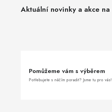
Aktuální novinky a akce na 
Pomůžeme vám s výběrem
Potřebujete s něčím poradit? Jsme tu pro vás!
Z