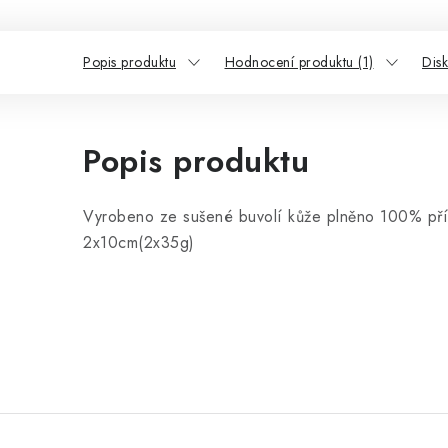
Popis produktu
Hodnocení produktu (1)
Dis
Popis produktu
Vyrobeno ze sušené buvolí kůže plněno 100% pří
2x10cm(2x35g)