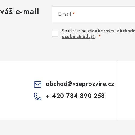
váš e-mail
E-mail
Souhlasím se
všeobecnými obchodn
osobních údajů
.
obchod
@
vseprozvire.cz
+ 420 734 390 258