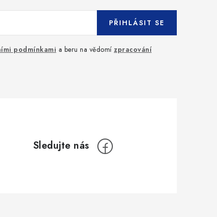
PŘIHLÁSIT SE
ími podmínkami
a beru na vědomí
zpracování