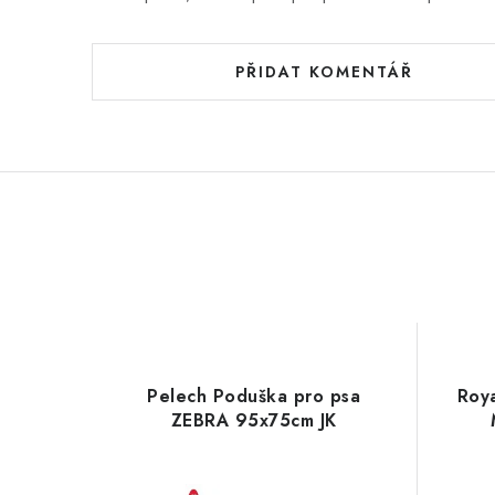
í
PŘIDAT KOMENTÁŘ
Pelech Poduška pro psa
Roy
ZEBRA 95x75cm JK