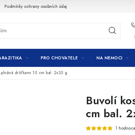
Podmínky ochrany osobních údajů
ARAZITIKA
PRO CHOVATELE
NA NEMOCI
t plněná dršťkami 10 cm bal. 2x35 g
Buvolí ko
cm bal. 2
1 hodnoce