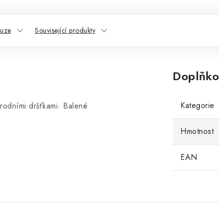
kuze
Související produkty
Doplňko
Kategorie
rodními dršťkami. Balené
Hmotnost
EAN