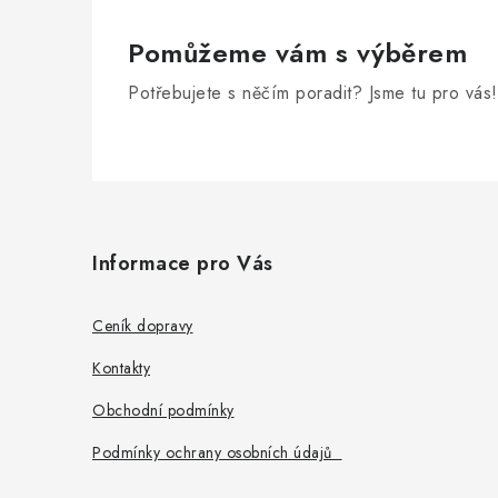
Pomůžeme vám s výběrem
Potřebujete s něčím poradit? Jsme tu pro vás!
Z
á
Informace pro Vás
p
a
Ceník dopravy
t
Kontakty
í
Obchodní podmínky
Podmínky ochrany osobních údajů