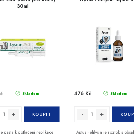
30ml
Kč
476 Kč
Skladem
Skladem
ne pasta k potlačení replikace
Aptus Felilysin je roztok s obs