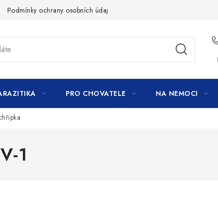
Podmínky ochrany osobních údajů
ARAZITIKA
PRO CHOVATELE
NA NEMOCI
chřipka
HV-1