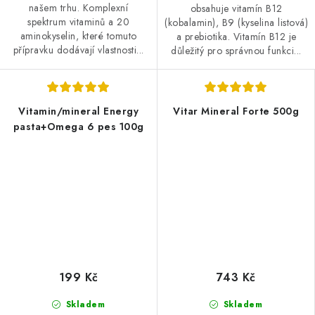
našem trhu. Komplexní
obsahuje vitamín B12
spektrum vitaminů a 20
(kobalamin), B9 (kyselina listová)
aminokyselin, které tomuto
a prebiotika. Vitamín B12 je
přípravku dodávají vlastnosti...
důležitý pro správnou funkci...
Vitamin/mineral Energy
Vitar Mineral Forte 500g
pasta+Omega 6 pes 100g
199 Kč
743 Kč
Skladem
Skladem