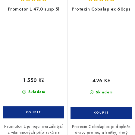
Promotor L 47,0 susp 5l
Protexin Cobalaplex 60cps
1 550 Kč
426 Kč
Skladem
Skladem
Promotor L je nejuniverzálnější
Protexin Cobalaplex je doplněk
z vitaminových přípravků na
stravy pro psy a kočky, který