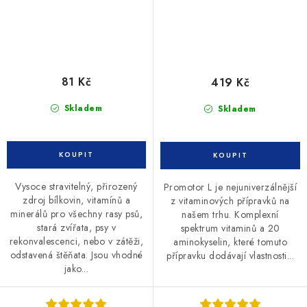
81 Kč
419 Kč
Skladem
Skladem
Vysoce stravitelný, přirozený
Promotor L je nejuniverzálnější
zdroj bílkovin, vitamínů a
z vitaminových přípravků na
minerálů pro všechny rasy psů,
našem trhu. Komplexní
stará zvířata, psy v
spektrum vitaminů a 20
rekonvalescenci, nebo v zátěži,
aminokyselin, které tomuto
odstavená štěňata. Jsou vhodné
přípravku dodávají vlastnosti...
jako...