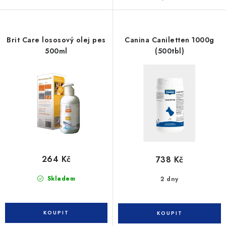
Brit Care lososový olej pes
Canina Caniletten 1000g
500ml
(500tbl)
264 Kč
738 Kč
Skladem
2 dny