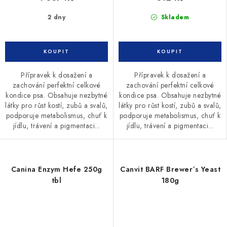
2 dny
Skladem
Přípravek k dosažení a
Přípravek k dosažení a
zachování perfektní celkové
zachování perfektní celkové
kondice psa. Obsahuje nezbytné
kondice psa. Obsahuje nezbytné
látky pro růst kostí, zubů a svalů,
látky pro růst kostí, zubů a svalů,
podporuje metabolismus, chuť k
podporuje metabolismus, chuť k
jídlu, trávení a pigmentaci...
jídlu, trávení a pigmentaci...
Canina Enzym Hefe 250g
Canvit BARF Brewer´s Yeast
tbl
180g