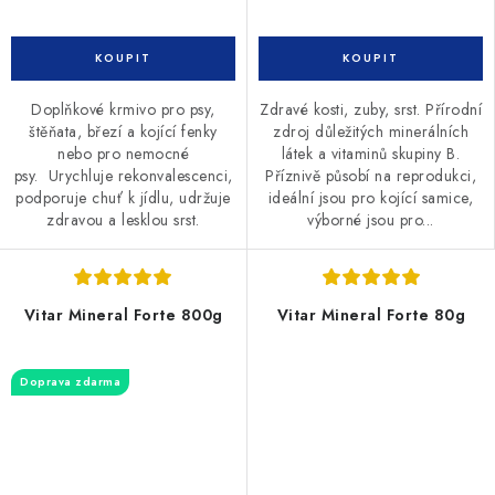
Doplňkové krmivo pro psy,
Zdravé kosti, zuby, srst. Přírodní
štěňata, březí a kojící fenky
zdroj důležitých minerálních
nebo pro nemocné
látek a vitaminů skupiny B.
psy. Urychluje rekonvalescenci,
Příznivě působí na reprodukci,
podporuje chuť k jídlu, udržuje
ideální jsou pro kojící samice,
zdravou a lesklou srst.
výborné jsou pro...
Vitar Mineral Forte 800g
Vitar Mineral Forte 80g
Doprava zdarma