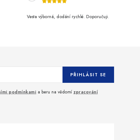
Vesta výborná, dodání rychlé. Doporučuji.
PŘIHLÁSIT SE
ími podmínkami
a beru na vědomí
zpracování