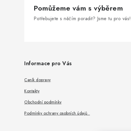
Pomůžeme vám s výběrem
Potřebujete s něčím poradit? Jsme tu pro vás!
Z
á
Informace pro Vás
p
a
Ceník dopravy
t
Kontakty
í
Obchodní podmínky
Podmínky ochrany osobních údajů