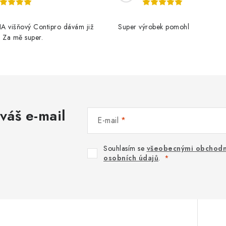
A višňový Contipro dávám již
Super výrobek pomohl
t. Za mě super.
váš e-mail
E-mail
Souhlasím se
všeobecnými obchodn
osobních údajů
.