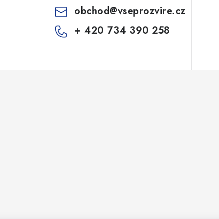
obchod
@
vseprozvire.cz
+ 420 734 390 258