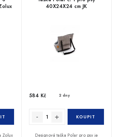
Zolux
40X24X24 cm JK
584 Kč
2 dny
a Zolux
Designová taška Polar pro psy je