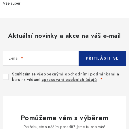
Vše super
Aktuální novinky a akce na váš e-mail
E-mail
PŘIHLÁSIT SE
Souhlasím se
všeobecnými obchodními podmínkami
a
beru na vědomí
zpracování osobních údajů
.
Pomůžeme vám s výběrem
Potřebujete s něčím poradit? Jsme tu pro vás!