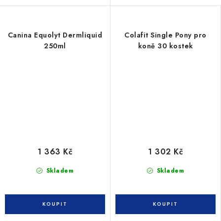
Canina Equolyt Dermliquid
Colafit Single Pony pro
250ml
koně 30 kostek
1 363 Kč
1 302 Kč
Skladem
Skladem