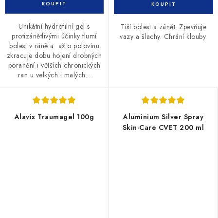
Unikátní hydrofilní gel s
Tiší bolest a zánět. Zpevňuje
protizánětlivými účinky tlumí
vazy a šlachy. Chrání klouby.
bolest v ráně a až o polovinu
zkracuje dobu hojení drobných
poranění i větších chronických
ran u velkých i malých...
Alavis Traumagel 100g
Aluminium Silver Spray
Skin-Care CVET 200 ml