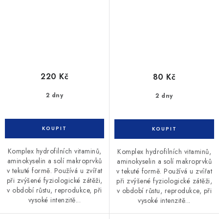
220 Kč
80 Kč
2 dny
2 dny
Komplex hydrofilních vitaminů,
Komplex hydrofilních vitaminů,
aminokyselin a solí makroprvků
aminokyselin a solí makroprvků
v tekuté formě. Používá u zvířat
v tekuté formě. Používá u zvířat
při zvýšené fyziologické zátěži,
při zvýšené fyziologické zátěži,
v období růstu, reprodukce, při
v období růstu, reprodukce, při
vysoké intenzitě...
vysoké intenzitě...