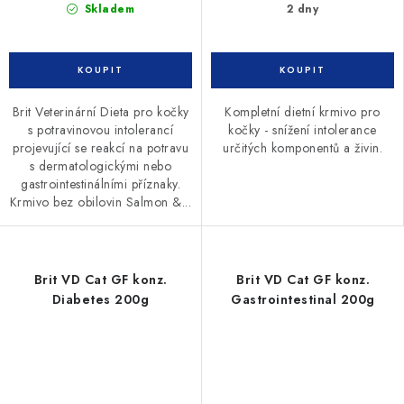
Skladem
2 dny
Brit Veterinární Dieta pro kočky
Kompletní dietní krmivo pro
s potravinovou intolerancí
kočky - snížení intolerance
projevující se reakcí na potravu
určitých komponentů a živin.
s dermatologickými nebo
gastrointestinálními příznaky.
Krmivo bez obilovin Salmon &...
Brit VD Cat GF konz.
Brit VD Cat GF konz.
Diabetes 200g
Gastrointestinal 200g