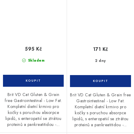
595 Kč
171 Kč
Skladem
2 dny
Brit VD Cat Gluten & Grain
Brit VD Cat Gluten & Grain free
free Gastrointestinal - Low Fat.
Gastrointestinal - Low Fat.
Kompletní dietní krmivo pro
Kompletní dietní krmivo pro
kočky s poruchou absorpce
kočky s poruchou absorpce
lipidů, s enteropatiií se ztrátou
lipidů, s enteropatiií se ztrátou
proteinů a pankreatitidou -...
proteinů a pankreatitidou -...