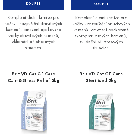
Kompletní dietní krmivo pro
Kompletní dietní krmivo pro
kočky - rozpuštění struvitových
kočky - rozpuštění struvitových
kamenů, omezení opakované
kamenů, omezení opakované
tvorby struvitových kamenů,
tvorby struvitových kamenů,
zklidnění při stresových
zklidnění při stresových
situacích.
situacích.
Brit VD Cat GF Care
Brit VD Cat GF Care
Calm&Stress Relief 5kg
Sterilised 2kg