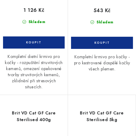
1 126 Kč
543 Kč
Skladem
Skladem
Kompletní dietní krmivo pro
Kompletní krmivo pro kočky -
kočky - rozpuštění struvitových
pro kastrované dospělé kočky
kamenů, omezení opakované
všech plemen.
tvorby struvitových kamenů,
zklidnění při stresových
situacích.
Brit VD Cat GF Care
Brit VD Cat GF Care
Sterilised 400g
Sterilised 5kg