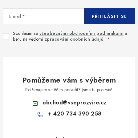
E-mail
PŘIHLÁSIT SE
Souhlasím se
všeobecnými obchodními podmínkami
a
beru na vědomí
zpracování osobních údajů
.
Pomůžeme vám s výběrem
Potřebujete s něčím poradit? Jsme tu pro vás!
obchod
@
vseprozvire.cz
+ 420 734 390 258