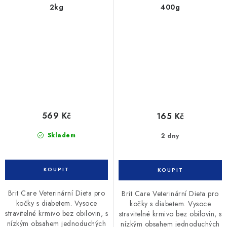
2kg
400g
569 Kč
165 Kč
Skladem
2 dny
Brit Care Veterinární Dieta pro
Brit Care Veterinární Dieta pro
kočky s diabetem. Vysoce
kočky s diabetem. Vysoce
stravitelné krmivo bez obilovin, s
stravitelné krmivo bez obilovin, s
nízkým obsahem jednoduchých
nízkým obsahem jednoduchých