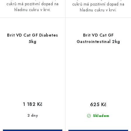
cukrů má pozitivní dopad na
cukrů má pozitivní dopad na
hladinu cukru v krvi.
hladinu cukru v krvi.
Brit VD Cat GF Diabetes
Brit VD Cat GF
5kg
Gastrointestinal 2kg
1 182 Kč
625 Kč
2 dny
Skladem