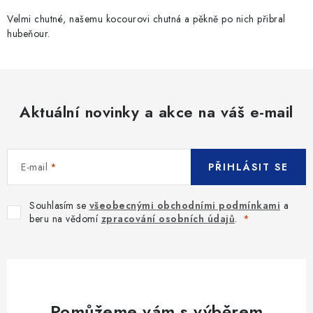
Velmi chutné, našemu kocourovi chutná a pěkně po nich přibral
hubeňour.
Aktuální novinky a akce na váš e-mail
E-mail
PŘIHLÁSIT SE
Souhlasím se
všeobecnými obchodními podmínkami
a
beru na vědomí
zpracování osobních údajů
.
Pomůžeme vám s výběrem