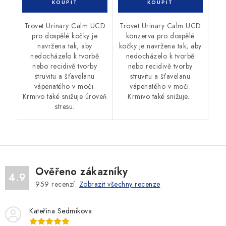
Trovet Urinary Calm UCD
Trovet Urinary Calm UCD
pro dospělé kočky je
konzerva pro dospělé
navržena tak, aby
kočky je navržena tak, aby
nedocházelo k tvorbě
nedocházelo k tvorbě
nebo recidivě tvorby
nebo recidivě tvorby
struvitu a šťavelanu
struvitu a šťavelanu
vápenatého v moči.
vápenatého v moči.
Krmivo také snižuje úroveň
Krmivo také snižuje...
stresu.
Ověřeno zákazníky
4.9
959
recenzí.
Zobrazit všechny recenze
Kateřina Sedmikova