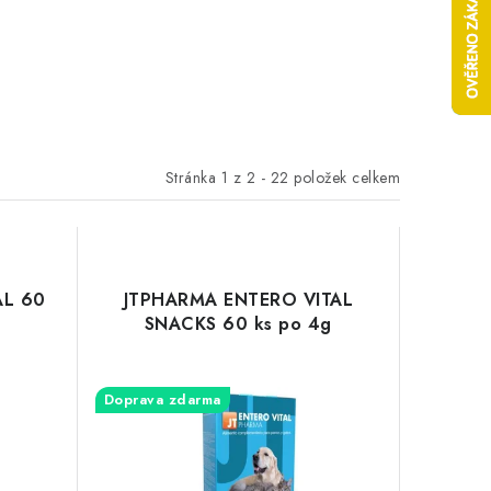
Stránka
1
z
2
-
22
položek celkem
AL 60
JTPHARMA ENTERO VITAL
SNACKS 60 ks po 4g
Doprava zdarma