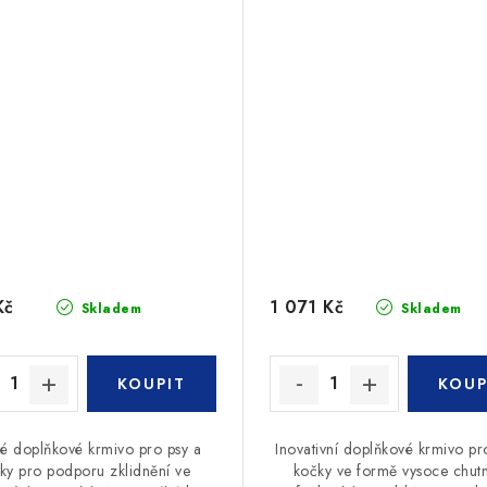
Kč
1 071 Kč
Skladem
Skladem
té doplňkové krmivo pro psy a
Inovativní doplňkové krmivo pr
ky pro podporu zklidnění ve
kočky ve formě vysoce chut