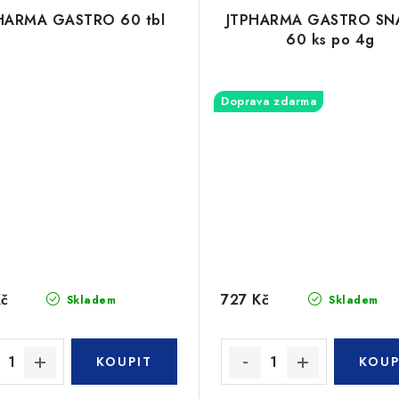
HARMA GASTRO 60 tbl
JTPHARMA GASTRO SN
60 ks po 4g
Doprava zdarma
Kč
727 Kč
Skladem
Skladem