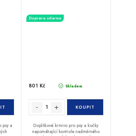
Doprava zdarma
801 Kč
Skladem
o psy a
Doplňkové krmivo pro psy a kočky
ných
napomáhající kontrole nadměrného