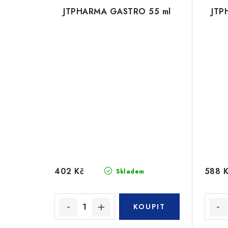
JTPHARMA GASTRO 55 ml
JTP
402 Kč
588 
Skladem