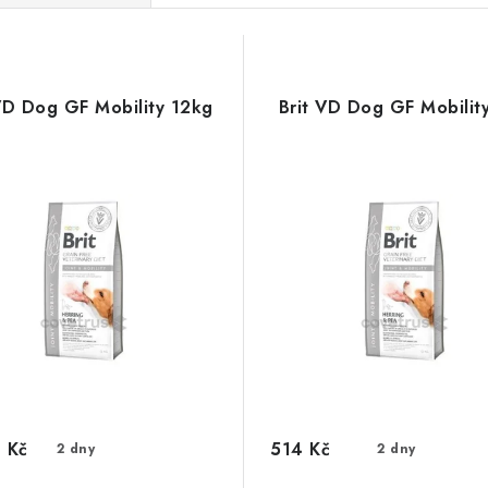
VD Dog GF Mobility 12kg
Brit VD Dog GF Mobilit
 Kč
514 Kč
2 dny
2 dny