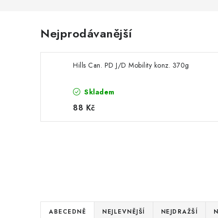
Nejprodávanější
Hills Can. PD J/D Mobility konz. 370g
Skladem
88 Kč
Ř
ABECEDNĚ
NEJLEVNĚJŠÍ
NEJDRAŽŠÍ
N