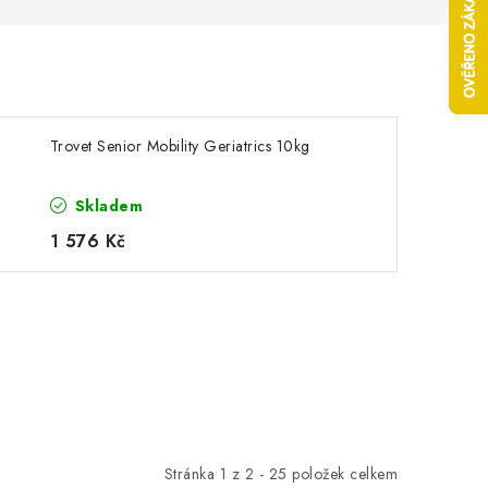
Trovet Senior Mobility Geriatrics 10kg
Skladem
1 576 Kč
Stránka
1
z
2
-
25
položek celkem