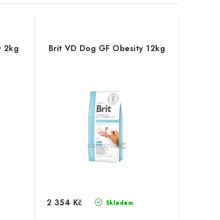
y 2kg
Brit VD Dog GF Obesity 12kg
2 354 Kč
Skladem