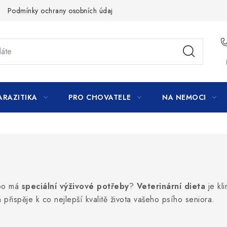
Podmínky ochrany osobních údajů
ARAZITIKA
PRO CHOVATELE
NA NEMOCI
bo má
speciální výživové potřeby
?
Veterinární dieta
je kl
 přispěje k co nejlepší kvalitě života vašeho psího seniora.