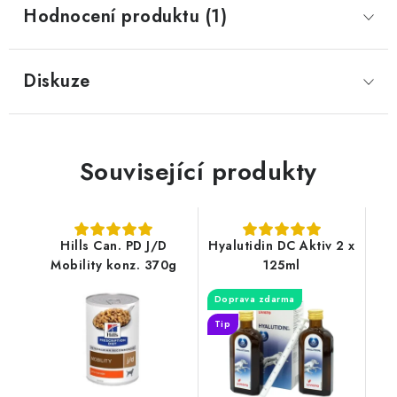
Hodnocení produktu (1)
Diskuze
Související produkty
Hills Can. PD J/D
Hyalutidin DC Aktiv 2 x
Mobility konz. 370g
125ml
Doprava zdarma
Tip