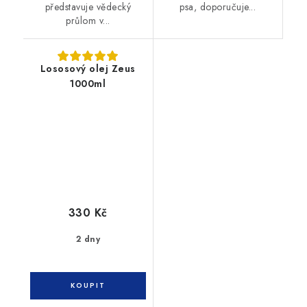
představuje vědecký
psa, doporučuje...
průlom v...
Lososový olej Zeus
1000ml
330 Kč
2 dny