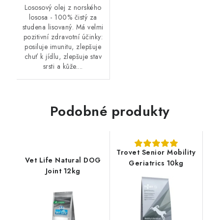
Lososový olej z norského
lososa - 100% čistý za
studena lisovaný. Má velmi
pozitivní zdravotní účinky:
posiluje imunitu, zlepšuje
chuť k jídlu, zlepšuje stav
srsti a kůže....
Podobné produkty
Trovet Senior Mobility
Vet Life Natural DOG
Geriatrics 10kg
Joint 12kg