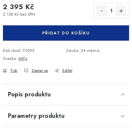
2 395 Kč
2 138 Kč bez DPH
Měrná cena:
PŘIDAT DO KOŠÍKU
Kód zboží:
70595
Záruka
:
24 měsíců
Značka:
Hill's
Tisk
Zeptat se
Sdílet
Popis produktu
Parametry produktu