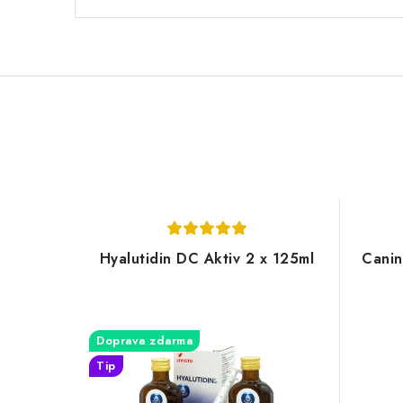
Hyalutidin DC Aktiv 2 x 125ml
Canin
Doprava zdarma
Tip