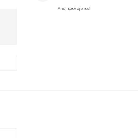
Ano, spokojenost
.