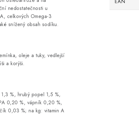
ři osteoartróze a na
EAN
ční nedostatečnosti u
EPA, celkových Omega-3
také snížený obsah sodíku.
emínka, oleje a tuky, vedlejší
ši a korýši.
a 1,3 %, hrubý popel 1,5 %,
EPA 0,20 %, vápník 0,20 %,
čík 0,03 %; na kg: vitamin A