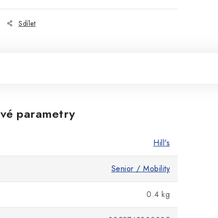
Sdílet
vé parametry
Hill's
Senior / Mobility
0.4 kg