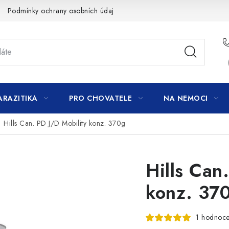
Podmínky ochrany osobních údajů
ARAZITIKA
PRO CHOVATELE
NA NEMOCI
Hills Can. PD J/D Mobility konz. 370g
Hills Can
konz. 37
1 hodnoce