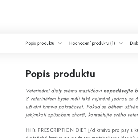
Popis produktu
Hodnocení produktu (1)
Dis
Popis produktu
Veterinární diety svému mazlíčkovi
nepodávejte b
S veterinářem byste měli také nejméně jednou za 6
užívání krmiva pokračovat. Pokud se během užívání
jakýmkoli způsobem zhorší, kontaktujte svého veter
Hill’s PRESCRIPTION DIET j/d krmivo pro psy s k