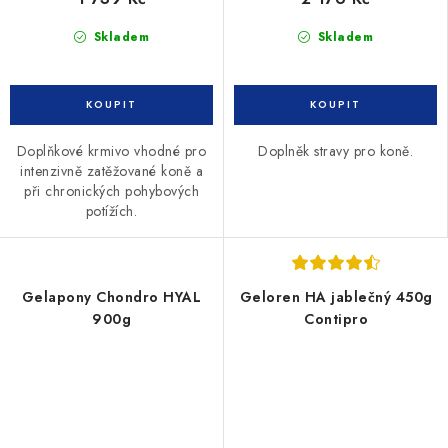
Skladem
Skladem
Doplňkové krmivo vhodné pro
Doplněk stravy pro koně.
intenzivně zatěžované koně a
při chronických pohybových
potížích.
Gelapony Chondro HYAL
Geloren HA jablečný 450g
900g
Contipro