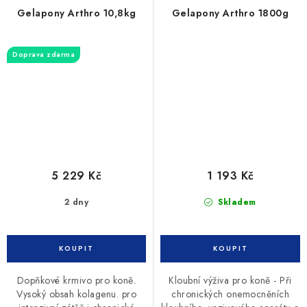
Gelapony Arthro 10,8kg
Gelapony Arthro 1800g
Doprava zdarma
5 229 Kč
1 193 Kč
2 dny
Skladem
Dopňkové krmivo pro koně.
Kloubní výživa pro koně - Při
Vysoký obsah kolagenu. pro
chronických onemocněních