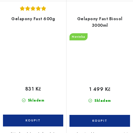
Gelapony Fast 600g
Gelapony Fast Biosol
3000ml
Novinka
831 Kč
1 499 Kč
Skladem
Skladem