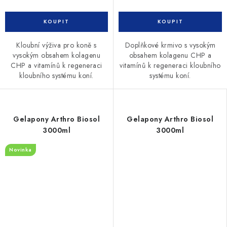
Kloubní výživa pro koně s
Doplňkové krmivo s vysokým
vysokým obsahem kolagenu
obsahem kolagenu CHP a
CHP a vitamínů k regeneraci
vitamínů k regeneraci kloubního
kloubního systému koní.
systému koní.
Gelapony Arthro Biosol
Gelapony Arthro Biosol
3000ml
3000ml
Novinka