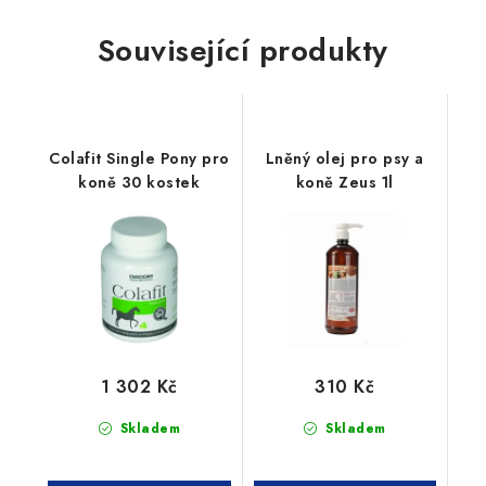
Související produkty
Colafit Single Pony pro
Lněný olej pro psy a
koně 30 kostek
koně Zeus 1l
1 302 Kč
310 Kč
Skladem
Skladem