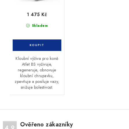
1 475 Kč
Skladem
Kloubní výživa pro koně
Atlet BS vyživuje,
regeneruje, obnovuje
kloubní chrupavku,
zpevňuje a posiluje vazy,
snižuje bolestivost.
Ověřeno zákazníky
4.9