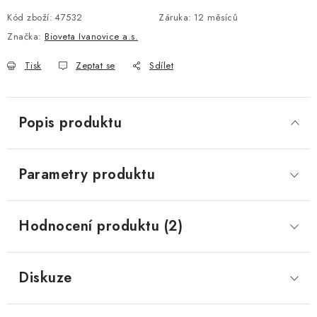
Kód zboží:
47532
Záruka
:
12 měsíců
Značka:
Bioveta Ivanovice a.s.
Tisk
Zeptat se
Sdílet
Popis produktu
Parametry produktu
Hodnocení produktu (2)
Diskuze