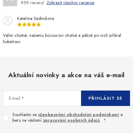
959
recenzí.
Zobrazit všechny recenze
Kateřina Sedmikova
Velmi chutné, našemu kocourovi chutná a pěkně po nich přibral
hubeňour.
Aktuální novinky a akce na váš e-mail
E-mail
PŘIHLÁSIT SE
Souhlasím se
všeobecnými obchodními podmínkami
a
beru na vědomí
zpracování osobních údajů
.