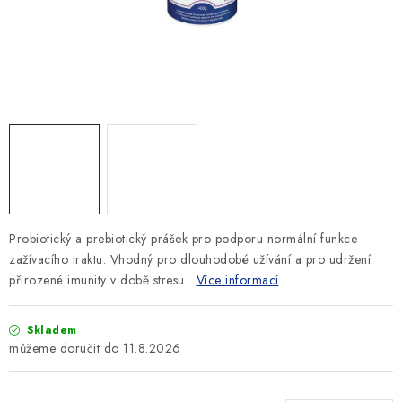
SLEVY
ZNAČKY
Ceník dopravy
Kontakty
Obchodní podmínky
Podmínky ochrany osobních údajů
Probiotický a prebiotický prášek pro podporu normální funkce
zažívacího traktu. Vhodný pro dlouhodobé užívání a pro udržení
přirozené imunity v době stresu.
Více informací
Skladem
11.8.2026