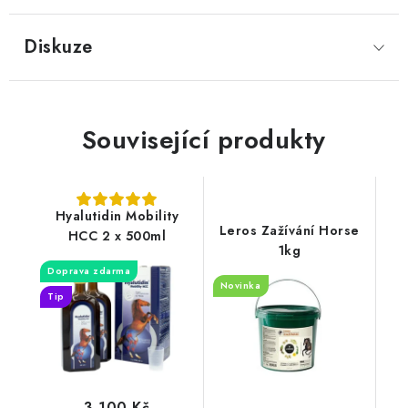
Diskuze
Související produkty
Hyalutidin Mobility
Leros Zažívání Horse
HCC 2 x 500ml
1kg
Doprava zdarma
Novinka
Tip
3 100 Kč