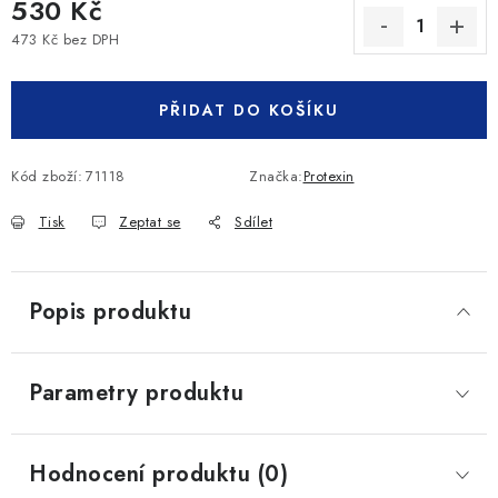
530 Kč
473 Kč bez DPH
Měrná cena:
PŘIDAT DO KOŠÍKU
Kód zboží:
71118
Značka:
Protexin
Tisk
Zeptat se
Sdílet
Popis produktu
Parametry produktu
Hodnocení produktu (0)