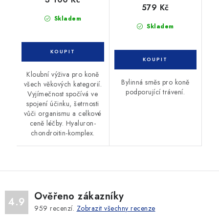
579 Kč
Skladem
Skladem
Kloubní výživa pro koně
Bylinná směs pro koně
všech věkových kategorií.
podporující trávení.
Vyjímečnost spočívá ve
spojení účinku, šetrnosti
vůči organismu a celkové
ceně léčby. Hyaluron-
chondroitin-komplex.
Ověřeno zákazníky
4.9
959
recenzí.
Zobrazit všechny recenze