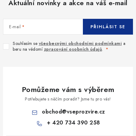
Aktuální novinky a akce na váš e-mail
E-mail
PŘIHLÁSIT SE
Souhlasím se
všeobecnými obchodními podmínkami
a
beru na vědomí
zpracování osobních údajů
.
Pomůžeme vám s výběrem
Potřebujete s něčím poradit? Jsme tu pro vás!
obchod
@
vseprozvire.cz
+ 420 734 390 258