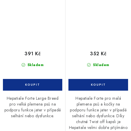
391 Kč
352 Kč
Skladem
Skladem
Hepatiale Forte Large Breed
Hepatiale Forte pro malá
pro velká plemena psů na
plemena psů a kočky na
podporu funkce jater v případě
podporu funkce jater v případě
selhání nebo dysfunkce.
selhání nebo dysfunkce. Díky
chutné Twist off kapsli je
Hepatiale velmi dobře přijímáno