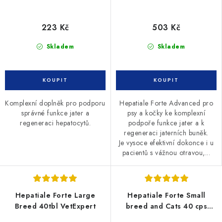
223 Kč
503 Kč
Skladem
Skladem
Komplexní doplněk pro podporu
Hepatiale Forte Advanced pro
správné funkce jater a
psy a kočky ke komplexní
regeneraci hepatocytů.
podpoře funkce jater a k
regeneraci jaterních buněk.
Je vysoce efektivní dokonce i u
pacientů s vážnou otravou,...
Hepatiale Forte Large
Hepatiale Forte Small
Breed 40tbl VetExpert
breed and Cats 40 cps
(Twist off)