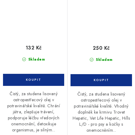
132 Kč
250 Kč
Skladem
Skladem
Čistý, za studena lisovaný
Čistý, za studena lisovaný
ostropestřecový olej v
ostropestřecový olej v
potravinářské kvalitě. Chrání
potravinářské kvalitě. Vhodný
játra, zlepšuje trávení,
doplněk ke krmivu Trovet
podporuje léčbu vředových
Hepatic, Vet Life Hepatic, Hills
onemocnění, detoxikuje
L/D - pro psy a kočky s
organismus, je silným...
onemocněním...