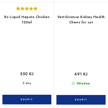
Rx Liquid Hepato Chicken
VetriScience Kidney Health
120ml
Chews for cat
550 Kč
491 Kč
2 dny
Skladem