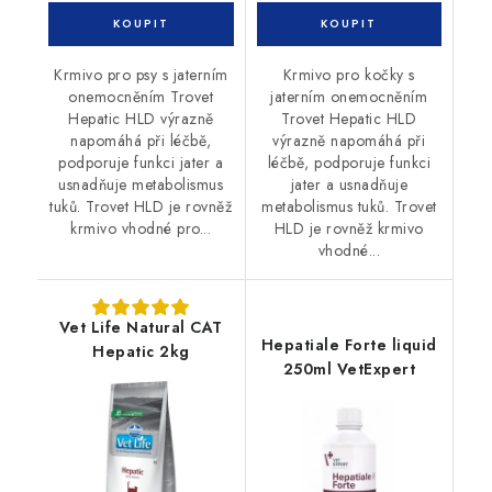
Krmivo pro psy s jaterním
Krmivo pro kočky s
onemocněním Trovet
jaterním onemocněním
Hepatic HLD výrazně
Trovet Hepatic HLD
napomáhá při léčbě,
výrazně napomáhá při
podporuje funkci jater a
léčbě, podporuje funkci
usnadňuje metabolismus
jater a usnadňuje
tuků. Trovet HLD je rovněž
metabolismus tuků. Trovet
krmivo vhodné pro...
HLD je rovněž krmivo
vhodné...
Vet Life Natural CAT
Hepatiale Forte liquid
Hepatic 2kg
250ml VetExpert