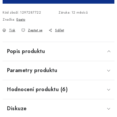
Kód zboží:
1297287722
Záruka
:
12 měsíců
Značka:
Epato
Tisk
Zeptat se
Sdílet
Popis produktu
Parametry produktu
Hodnocení produktu (6)
Diskuze