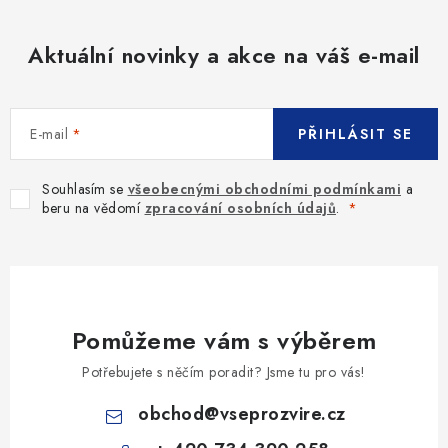
Aktuální novinky a akce na váš e-mail
E-mail
PŘIHLÁSIT SE
Souhlasím se
všeobecnými obchodními podmínkami
a
beru na vědomí
zpracování osobních údajů
.
Pomůžeme vám s výběrem
Potřebujete s něčím poradit? Jsme tu pro vás!
obchod
@
vseprozvire.cz