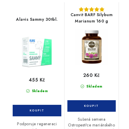
Canvit BARF Silybum
Alavis Sammy 30tbl.
Marianum 160 g
260 Kč
455 Kč
Skladem
Skladem
Sušená semena
Podporuje regeneraci
Ostropestřce mariánského