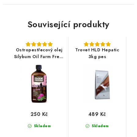
Související produkty
Ostropestřecový olej
Trovet HLD Hepatic
Silybum Oil Farm Fresh
3kg pes
500 ml
250 Kč
489 Kč
Skladem
Skladem