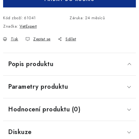
Kód zboží:
61041
Záruka
:
24 měsíců
Značka:
VetExpert
Tisk
Zeptat se
Sdílet
Popis produktu
Parametry produktu
Hodnocení produktu (0)
Diskuze