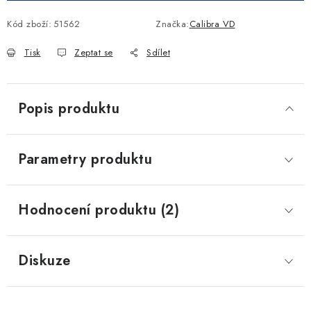
Kód zboží:
51562
Značka:
Calibra VD
Tisk
Zeptat se
Sdílet
Popis produktu
Parametry produktu
Hodnocení produktu (2)
Diskuze