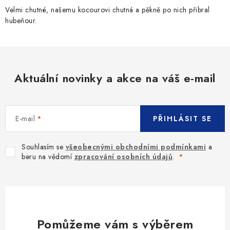
Velmi chutné, našemu kocourovi chutná a pěkně po nich přibral
hubeňour.
Aktuální novinky a akce na váš e-mail
E-mail
PŘIHLÁSIT SE
Souhlasím se
všeobecnými obchodními podmínkami
a
beru na vědomí
zpracování osobních údajů
.
Pomůžeme vám s výběrem