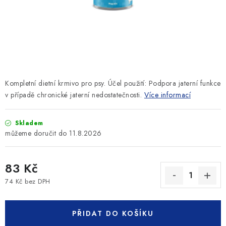
SLEVY
ZNAČKY
Ceník dopravy
Kontakty
Obchodní podmínky
Podmínky ochrany osobních údajů
Kompletní dietní krmivo pro psy. Účel použití: Podpora jaterní funkce
v případě chronické jaterní nedostatečnosti.
Více informací
Skladem
11.8.2026
83 Kč
74 Kč bez DPH
Měrná cena:
PŘIDAT DO KOŠÍKU