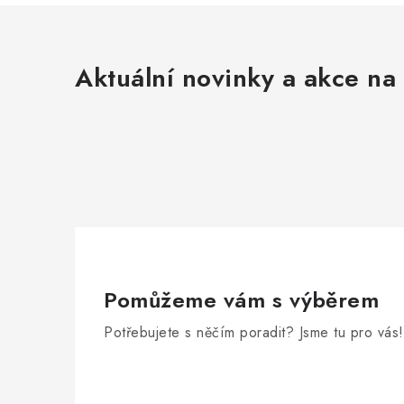
s
u
Aktuální novinky a akce na 
Pomůžeme vám s výběrem
Potřebujete s něčím poradit? Jsme tu pro vás!