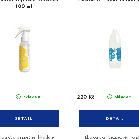
100 ml
220 Kč
Skladem
Skladem
logicky, bezpečně, likviduje
Ekologicky, bezpečně, likvi