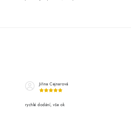
Jiřina Cejnarová
rychlé dodání, vše ok