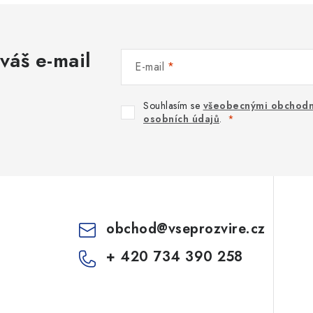
váš e-mail
E-mail
Souhlasím se
všeobecnými obchodn
osobních údajů
.
obchod
@
vseprozvire.cz
+ 420 734 390 258