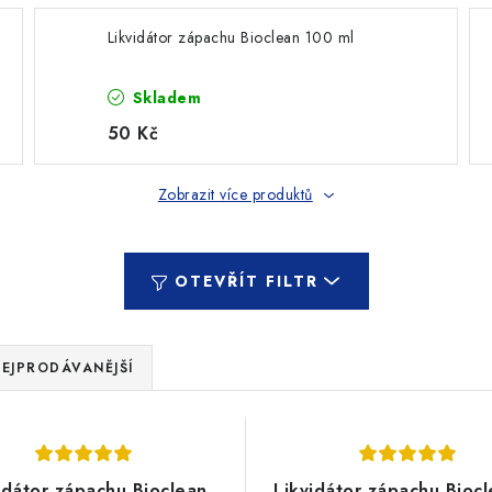
Likvidátor zápachu Bioclean 100 ml
Skladem
50 Kč
Zobrazit více produktů
OTEVŘÍT FILTR
EJPRODÁVANĚJŠÍ
idátor zápachu Bioclean
Likvidátor zápachu Biocl