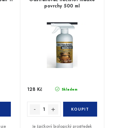
povrchy 500 ml
128 Kč
Skladem
duje
Je špičkový biologický prostředek