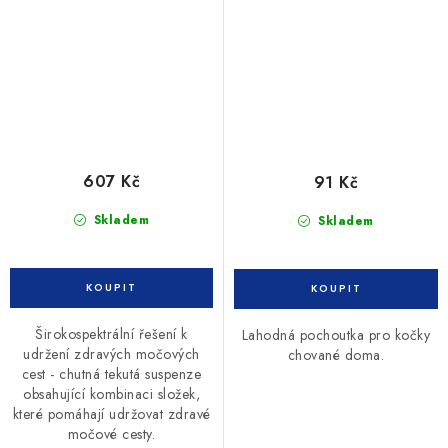
607 Kč
91 Kč
Skladem
Skladem
Širokospektrální řešení k
Lahodná pochoutka pro kočky
udržení zdravých močových
chované doma.
cest - chutná tekutá suspenze
obsahující kombinaci složek,
které pomáhají udržovat zdravé
močové cesty.