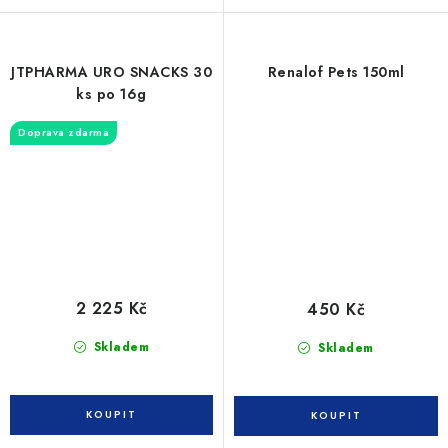
JTPHARMA URO SNACKS 30
Renalof Pets 150ml
ks po 16g
Doprava zdarma
2 225 Kč
450 Kč
Skladem
Skladem