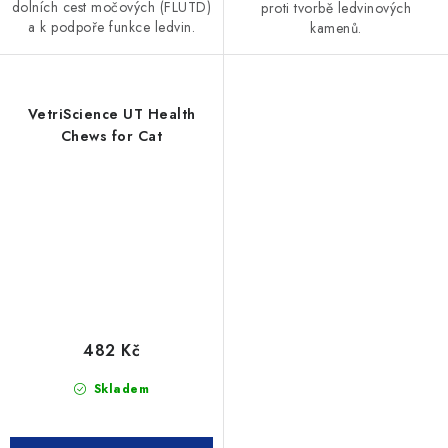
dolních cest močových (FLUTD)
proti tvorbě ledvinových
a k podpoře funkce ledvin.
kamenů.
VetriScience UT Health
Chews for Cat
482 Kč
Skladem