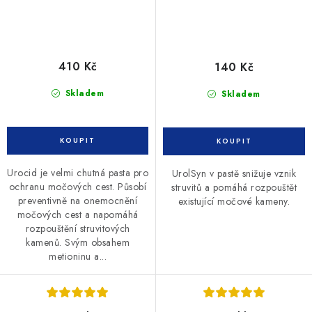
410 Kč
140 Kč
Skladem
Skladem
Urocid je velmi chutná pasta pro
UrolSyn v pastě snižuje vznik
ochranu močových cest. Působí
struvitů a pomáhá rozpouštět
preventivně na onemocnění
existující močové kameny.
močových cest a napomáhá
rozpouštění struvitových
kamenů. Svým obsahem
metioninu a...