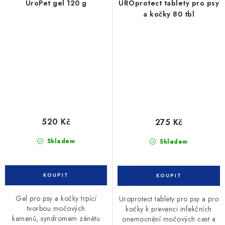
UroPet gel 120 g
UROprotect tablety pro psy
a kočky 80 tbl
520 Kč
275 Kč
Skladem
Skladem
Gel pro psy a kočky trpící
Uroprotect tablety pro psy a pro
tvorbou močových
kočky k prevenci infekčních
kamenů, syndromem zánětu
onemocnění močových cest a