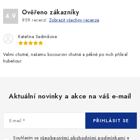
Ověřeno zákazníky
4.9
959
recenzí.
Zobrazit všechny recenze
Kateřina Sedmikova
Velmi chutné, našemu kocourovi chutná a pěkně po nich přibral
hubeňour.
Aktuální novinky a akce na váš e-mail
E-mail
PŘIHLÁSIT SE
Souhlasím se
všeobecnými obchodními podmínkami
a