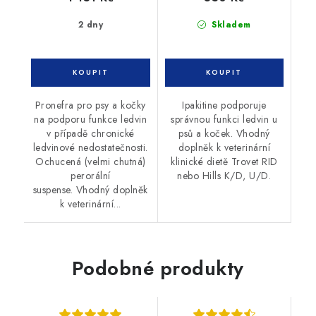
2 dny
Skladem
Pronefra pro psy a kočky
Ipakitine podporuje
na podporu funkce ledvin
správnou funkci ledvin u
v případě chronické
psů a koček. Vhodný
ledvinové nedostatečnosti.
doplněk k veterinární
Ochucená (velmi chutná)
klinické dietě Trovet RID
perorální
nebo Hills K/D, U/D.
suspense. Vhodný doplněk
k veterinární...
Podobné produkty