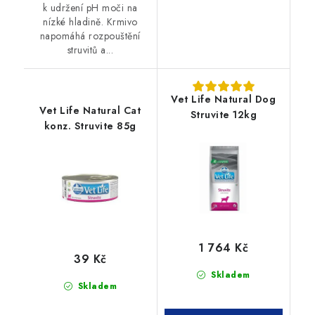
k udržení pH moči na
nízké hladině. Krmivo
napomáhá rozpouštění
struvitů a...
Vet Life Natural Dog
Vet Life Natural Cat
Struvite 12kg
konz. Struvite 85g
1 764 Kč
39 Kč
Skladem
Skladem