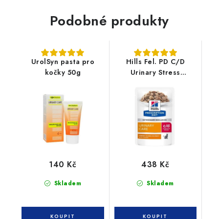
Podobné produkty
UrolSyn pasta pro
Hills Fel. PD C/D
kočky 50g
Urinary Stress
kapsička Chicken 12 x
85g
140 Kč
438 Kč
Skladem
Skladem