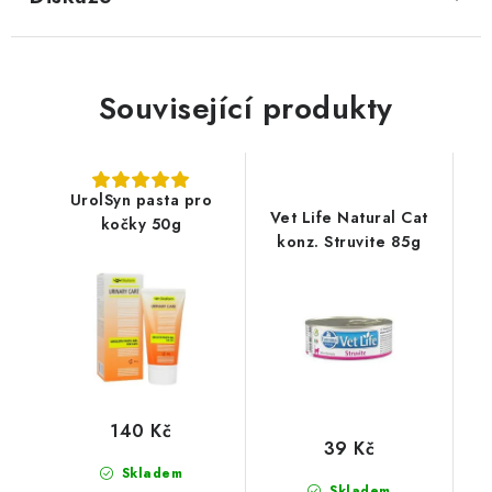
Související produkty
UrolSyn pasta pro
Vet Life Natural Cat
kočky 50g
konz. Struvite 85g
140 Kč
39 Kč
Skladem
Skladem