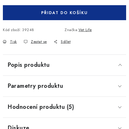
PŘIDAT DO KOŠÍKU
Kód zboží:
39248
Značka:
Vet Life
Tisk
Zeptat se
Sdílet
Popis produktu
Parametry produktu
Hodnocení produktu (5)
Diskuze