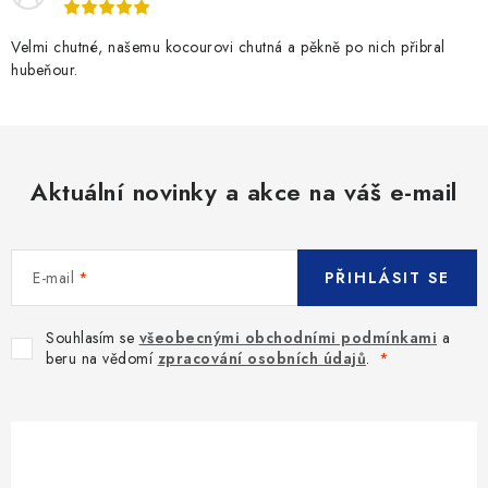
Velmi chutné, našemu kocourovi chutná a pěkně po nich přibral
hubeňour.
Aktuální novinky a akce na váš e-mail
E-mail
PŘIHLÁSIT SE
Souhlasím se
všeobecnými obchodními podmínkami
a
beru na vědomí
zpracování osobních údajů
.