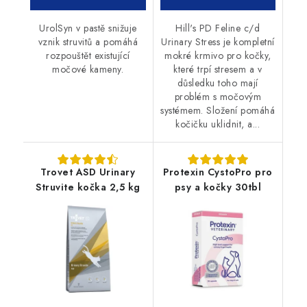
UrolSyn v pastě snižuje
Hill's PD Feline c/d
vznik struvitů a pomáhá
Urinary Stress je kompletní
rozpouštět existující
mokré krmivo pro kočky,
močové kameny.
které trpí stresem a v
důsledku toho mají
problém s močovým
systémem. Složení pomáhá
kočičku uklidnit, a...
Trovet ASD Urinary
Protexin CystoPro pro
Struvite kočka 2,5 kg
psy a kočky 30tbl