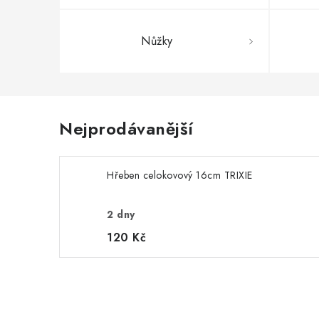
Nůžky
Nejprodávanější
Hřeben celokovový 16cm TRIXIE
2 dny
120 Kč