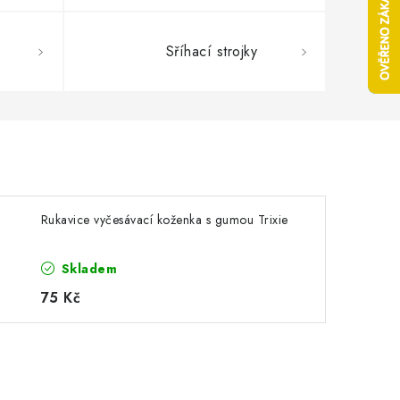
Sříhací strojky
Rukavice vyčesávací koženka s gumou Trixie
Skladem
75 Kč