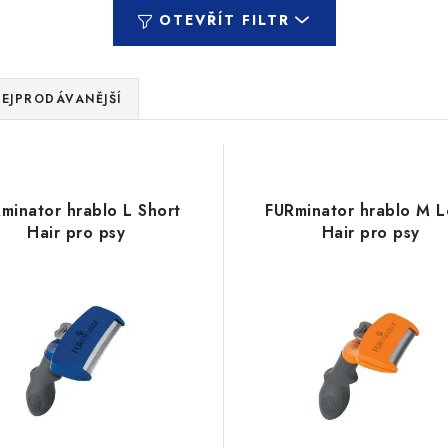
OTEVŘÍT FILTR
EJPRODÁVANĚJŠÍ
minator hrablo L Short
FURminator hrablo M 
Hair pro psy
Hair pro psy