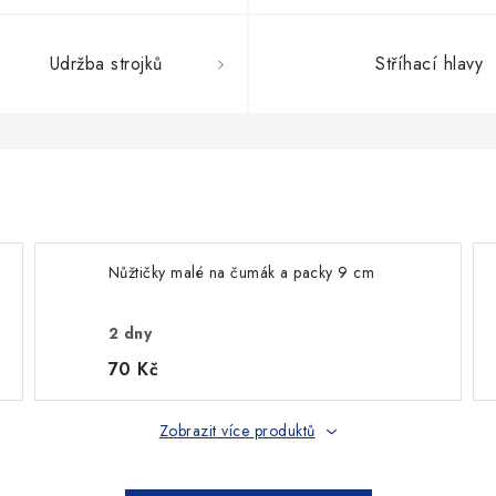
Udržba strojků
Stříhací hlavy
Nůžtičky malé na čumák a packy 9 cm
2 dny
70 Kč
Zobrazit více produktů