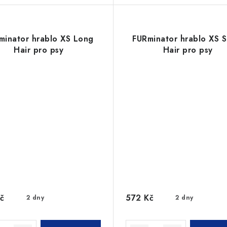
minator hrablo XS Long
FURminator hrablo XS S
Hair pro psy
Hair pro psy
č
572 Kč
2 dny
2 dny