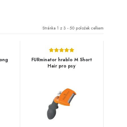
Stránka
1
z
3
-
50
položek celkem
Long
FURminator hrablo M Short
Hair pro psy