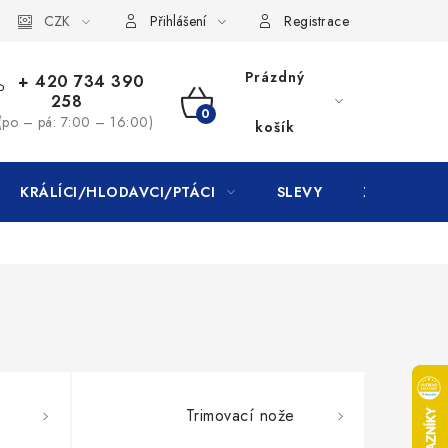
CZK
Přihlášení
Registrace
Prázdný
+ 420 734 390
258
NÁKUPNÍ
(po – pá: 7:00 – 16:00)
košík
KOŠÍK
KRÁLÍCI/HLODAVCI/PTÁCI
SLEVY
ZNAČKY
Trimovací nože