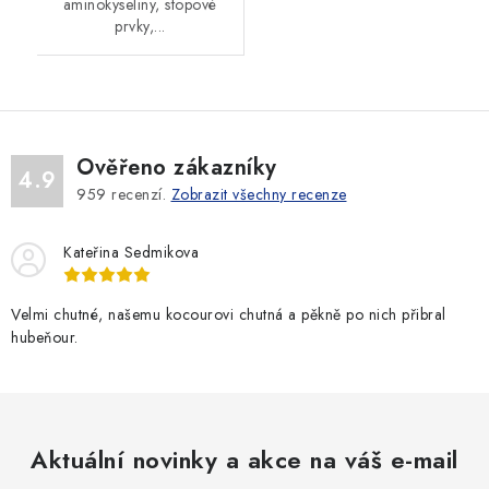
aminokyseliny, stopové
prvky,...
Ověřeno zákazníky
4.9
959
recenzí.
Zobrazit všechny recenze
Kateřina Sedmikova
Velmi chutné, našemu kocourovi chutná a pěkně po nich přibral
hubeňour.
Aktuální novinky a akce na váš e-mail