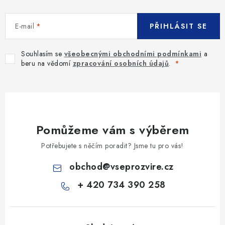
E-mail
PŘIHLÁSIT SE
Souhlasím se
všeobecnými obchodními podmínkami
a
beru na vědomí
zpracování osobních údajů
.
Pomůžeme vám s výběrem
Potřebujete s něčím poradit? Jsme tu pro vás!
obchod
@
vseprozvire.cz
+ 420 734 390 258