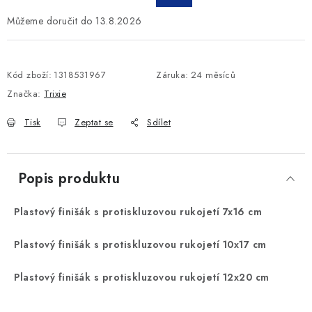
13.8.2026
Kód zboží:
1318531967
Záruka
:
24 měsíců
Značka:
Trixie
Tisk
Zeptat se
Sdílet
Popis produktu
Plastový finišák s protiskluzovou rukojetí 7x16 cm
Plastový finišák s protiskluzovou rukojetí 10x17 cm
Plastový finišák s protiskluzovou rukojetí 12x20 cm