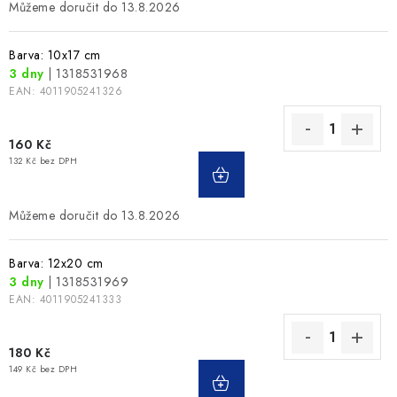
13.8.2026
Barva: 10x17 cm
3 dny
| 1318531968
EAN:
4011905241326
160 Kč
132 Kč bez DPH
13.8.2026
Barva: 12x20 cm
3 dny
| 1318531969
EAN:
4011905241333
180 Kč
149 Kč bez DPH