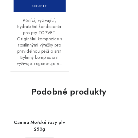
Pěstící, vyživující,
hydratační kondicionér
pro psy TOPVET.
Originální kompozice s
rostlinnými výtažky pro
pravidelnou péči o srst.
Bylinný komplex srst
vyživuje, regeneruje a...
Podobné produkty
Canina Mořské řasy plv
250g