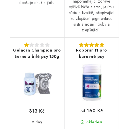
napomáhající zdravé
zlepšuje chuť k jídlu.
výživě kůže a srsti, jejímu
růstu a kvalitě, přispívající
ke zlepšení pigmentace
srsti a nosní houby a
zlepšující...
Gelacan Champion pro
Roboran H pro
černé a bílé psy 150g
barevné psy
160 Kč
313 Kč
od
2 dny
Skladem