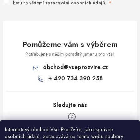
beru na vědomí
zpracování osobních údajů
.
Pomůžeme vám s výběrem
Potřebujete s něčím poradit? Jsme tu pro vás!
obchod
@
vseprozvire.cz
+ 420 734 390 258
Internetový obchod Vše Pro Zvíře, jako správce
Z
osobních údajů, zpracovává na tomto webu soubory