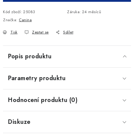
Kód zboží:
25083
Záruka
:
24 měsíců
Značka:
Canina
Tisk
Zeptat se
Sdílet
Popis produktu
Parametry produktu
Hodnocení produktu (0)
Diskuze