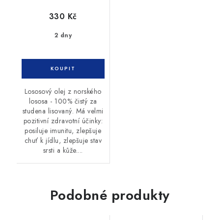
330 Kč
2 dny
Lososový olej z norského
lososa - 100% čistý za
studena lisovaný. Má velmi
pozitivní zdravotní účinky:
posiluje imunitu, zlepšuje
chuť k jídlu, zlepšuje stav
srsti a kůže....
Podobné produkty