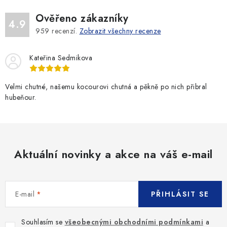
Ověřeno zákazníky
4.9
959
recenzí.
Zobrazit všechny recenze
Kateřina Sedmikova
Velmi chutné, našemu kocourovi chutná a pěkně po nich přibral
hubeňour.
Aktuální novinky a akce na váš e-mail
E-mail
PŘIHLÁSIT SE
Souhlasím se
všeobecnými obchodními podmínkami
a