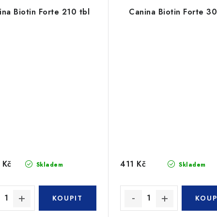
na Biotin Forte 210 tbl
Canina Biotin Forte 30
 Kč
411 Kč
Skladem
Skladem