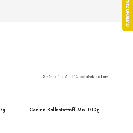
Stránka
1
z
6
-
113
položek celkem
0g
Canina Ballaststtoff Mix 100g