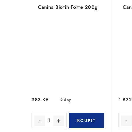
Canina Biotin Forte 200g
Cani
383 Kč
1 822
2 dny