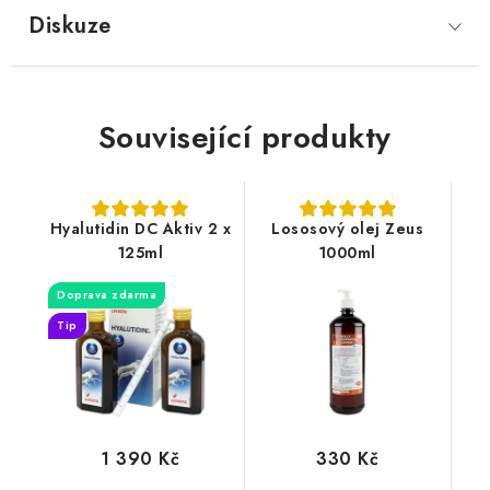
Diskuze
Související produkty
Hyalutidin DC Aktiv 2 x
Lososový olej Zeus
125ml
1000ml
Doprava zdarma
Tip
1 390 Kč
330 Kč