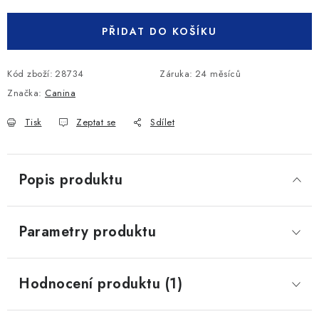
PŘIDAT DO KOŠÍKU
Kód zboží:
28734
Záruka
:
24 měsíců
Značka:
Canina
Tisk
Zeptat se
Sdílet
Popis produktu
Parametry produktu
Hodnocení produktu (1)