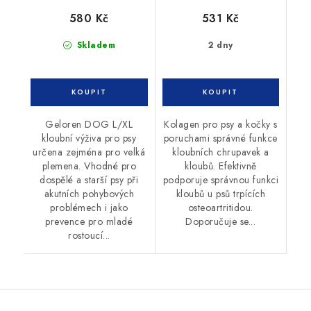
580 Kč
531 Kč
Skladem
2 dny
Geloren DOG L/XL
Kolagen pro psy a kočky s
kloubní výživa pro psy
poruchami správné funkce
určena zejména pro velká
kloubních chrupavek a
plemena. Vhodné pro
kloubů. Efektivně
dospělé a starší psy při
podporuje správnou funkci
akutních pohybových
kloubů u psů trpících
problémech i jako
osteoartritidou.
prevence pro mladé
Doporučuje se...
rostoucí...