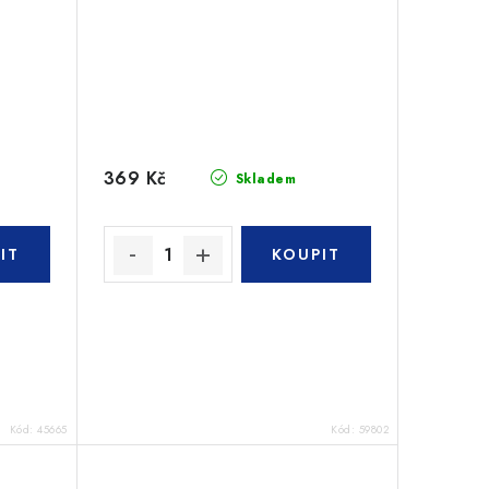
369 Kč
Skladem
Kód:
45665
Kód:
59802