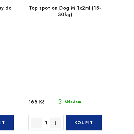
sy do
Top spot on Dog M 1x2ml (15-
30kg)
165 Kč
Skladem