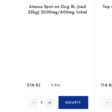
Ataxxa Spot-on Dog XL (nad
Top 
25kg) 2000mg/400mg 1x4ml
214 Kč
114 K
2 dny