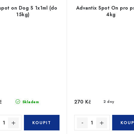
spot on Dog S 1x1ml (do
Advantix Spot On pro p
15kg)
4kg
č
270 Kč
2 dny
Skladem