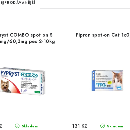
EJPRODÁVANĚJŠÍ
ryst COMBO spot on S
Fipron spot-on Cat 1x0
7mg/60,3mg pes 2-10kg
č
131 Kč
Skladem
Skladem