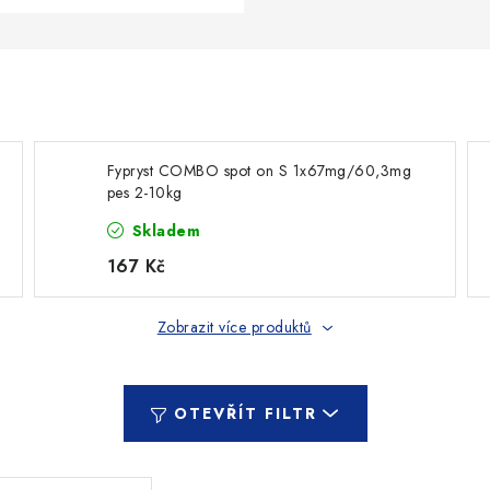
Fypryst COMBO spot on S 1x67mg/60,3mg
pes 2-10kg
Skladem
167 Kč
Zobrazit více produktů
OTEVŘÍT FILTR