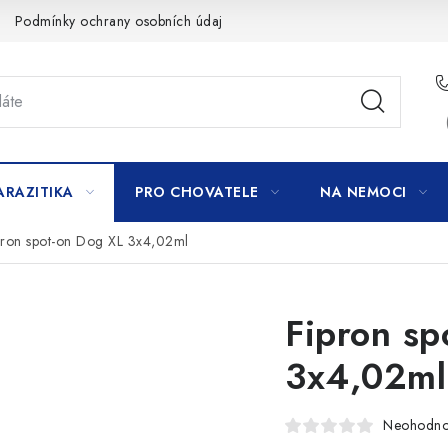
Podmínky ochrany osobních údajů
ARAZITIKA
PRO CHOVATELE
NA NEMOCI
pron spot-on Dog XL 3x4,02ml
Fipron sp
3x4,02ml
Neohodn