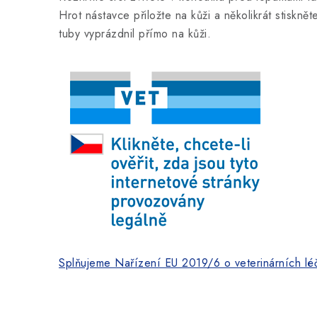
Hrot nástavce přiložte na kůži a několikrát stiskně
tuby vyprázdnil přímo na kůži.
Splňujeme Nařízení EU 2019/6 o veterinárních léč