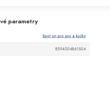
vé parametry
Spot on pro psy a kočky
8594004861504