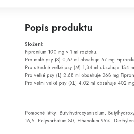
Popis produktu
Složení:
Fipronilum 100 mg v 1 ml roztoku.
Pro malé psy (S) 0,67 ml obsahuje 67 mg Fipronil
Pro středně velké psy (M) 1,34 ml obsahuje 134 m
Pro velké psy (L) 2,68 ml obsahuje 268 mg Fipron
Pro velmi velké psy (XL) 4,02 ml obsahuje 402 mg
Pomocné látky: Butylhydroxyanisolum, Butylhydro
16,5, Polysorbatum 80, Ethanolum 96%, Diethyleng