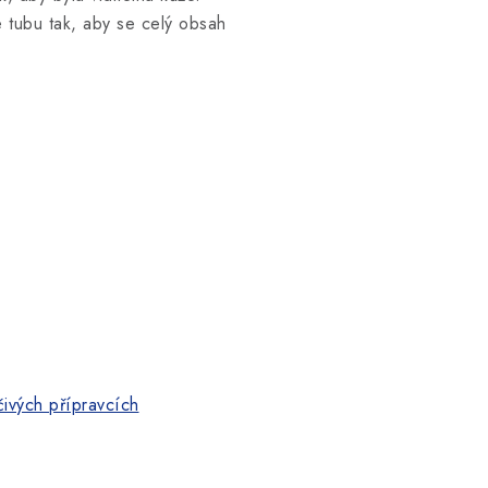
te tubu tak, aby se celý obsah
ivých přípravcích