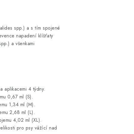
ides spp.) a s tím spojené
evence napadení klíšťaty
spp.) a všenkami
a aplikacemi 4 týdny.
mu 0,67 ml (S).
emu 1,34 ml (M).
emu 2,68 ml (L).
bjemu 4,02 ml (XL).
likosti pro psy vážící nad