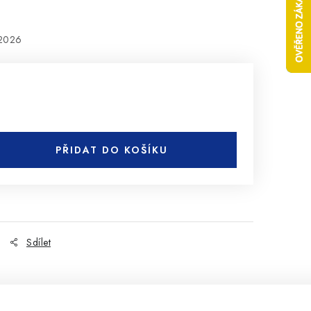
.2026
PŘIDAT DO KOŠÍKU
Sdílet