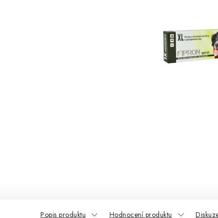
Popis produktu
Hodnocení produktu
Diskuz