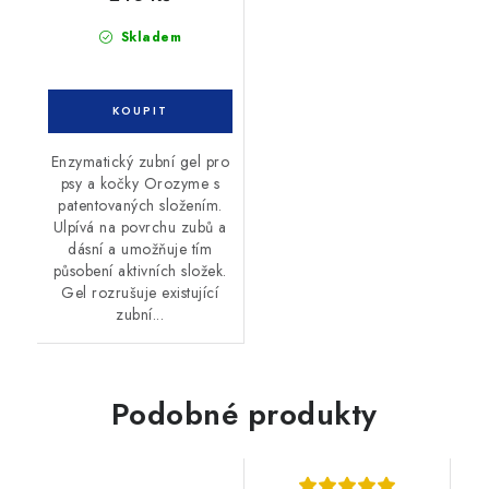
Skladem
Enzymatický zubní gel pro
psy a kočky Orozyme s
patentovaných složením.
Ulpívá na povrchu zubů a
dásní a umožňuje tím
působení aktivních složek.
Gel rozrušuje existující
zubní...
Podobné produkty