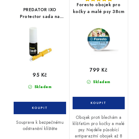
Foresto obojek pro
PREDATOR IXO
kočky a malé psy 38cm
Protector sada na
odstaňování klíšťat
799 Kč
95 Kč
Skladem
Skladem
Obojek proti blechám a
Souprava k bezpečnému
klíšťatům pro kočky a malé
odstranění klíštěte
psy. Nejdéle působící
antiparazitní obojek až 8