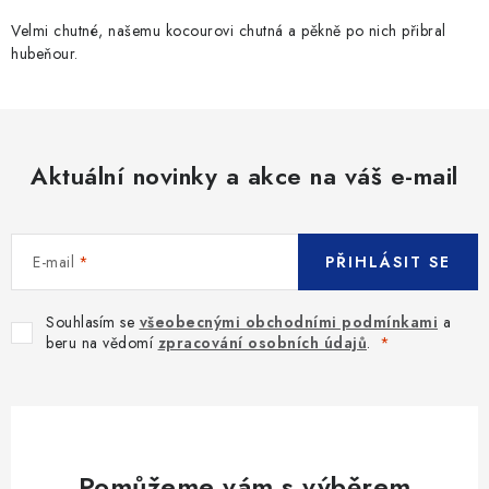
Velmi chutné, našemu kocourovi chutná a pěkně po nich přibral
hubeňour.
Aktuální novinky a akce na váš e-mail
E-mail
PŘIHLÁSIT SE
Souhlasím se
všeobecnými obchodními podmínkami
a
beru na vědomí
zpracování osobních údajů
.
Pomůžeme vám s výběrem