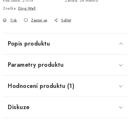
Kód zboží:
21019
Záruka
:
24 měsíců
Značka:
Ding Wall
Tisk
Zeptat se
Sdílet
Popis produktu
Parametry produktu
Hodnocení produktu (1)
Diskuze