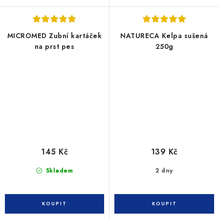
MICROMED Zubní kartáček
NATURECA Kelpa sušená
na prst pes
250g
145 Kč
139 Kč
Skladem
2 dny