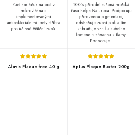
Zuní kartáček na prst z
100% přírodní sušená mořská
mikrovlákna s
řasa Kelpa Natureca. Podporuje
implementovanými
přirozenou pigmentaci,
antibakteriálními ionty stříbra
odstraňuje zubní plak a tím
pro účinné čištění zubů.
zabraňuje vzniku zubního
kamene a zápachu z tlamy.
Podporuje...
Alavis Plaque free 40 g
Aptus Plaque Buster 200g