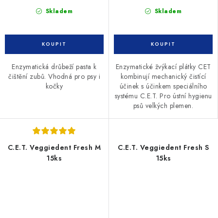
Skladem
Skladem
Enzymatická drůbeží pasta k
Enzymatické žvýkací plátky CET
čištění zubů. Vhodná pro psy i
kombinují mechanický čistící
kočky
účinek s účinkem speciálního
systému C.E.T. Pro ústní hygienu
psů velkých plemen.
C.E.T. Veggiedent Fresh M
C.E.T. Veggiedent Fresh S
15ks
15ks