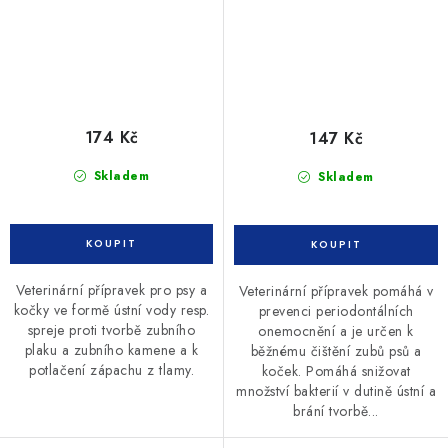
174 Kč
147 Kč
Skladem
Skladem
Veterinární přípravek pro psy a
Veterinární přípravek pomáhá v
kočky ve formě ústní vody resp.
prevenci periodontálních
spreje proti tvorbě zubního
onemocnění a je určen k
plaku a zubního kamene a k
běžnému čištění zubů psů a
potlačení zápachu z tlamy.
koček. Pomáhá snižovat
množství bakterií v dutině ústní a
brání tvorbě...