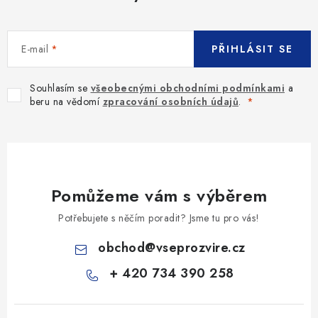
E-mail
PŘIHLÁSIT SE
Souhlasím se
všeobecnými obchodními podmínkami
a
beru na vědomí
zpracování osobních údajů
.
Pomůžeme vám s výběrem
Potřebujete s něčím poradit? Jsme tu pro vás!
obchod
@
vseprozvire.cz
+ 420 734 390 258