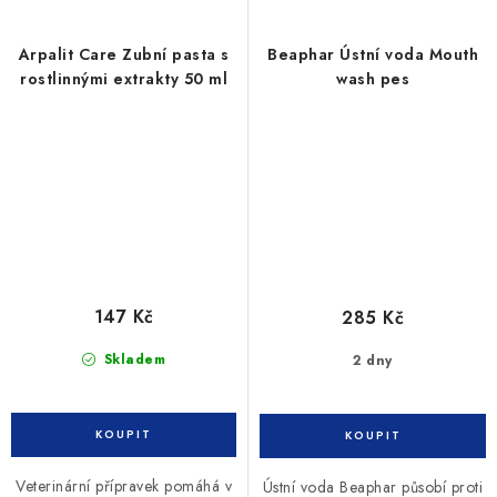
Arpalit Care Zubní pasta s
Beaphar Ústní voda Mouth
rostlinnými extrakty 50 ml
wash pes
147 Kč
285 Kč
Skladem
2 dny
Veterinární přípravek pomáhá v
Ústní voda Beaphar působí proti