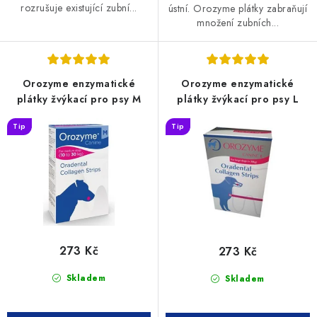
rozrušuje existující zubní...
ústní. Orozyme plátky zabraňují
množení zubních...
Orozyme enzymatické
Orozyme enzymatické
plátky žvýkací pro psy M
plátky žvýkací pro psy L
Tip
Tip
273 Kč
273 Kč
Skladem
Skladem