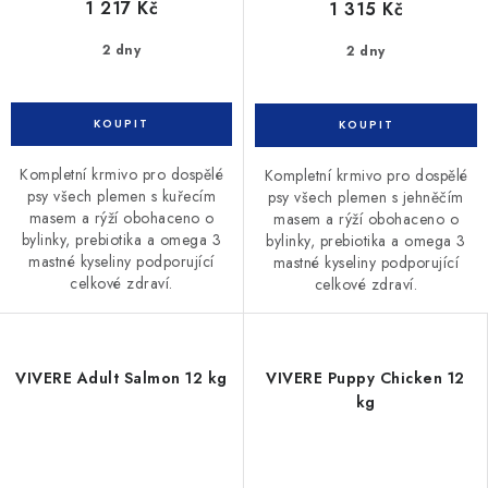
1 217 Kč
1 315 Kč
2 dny
2 dny
Kompletní krmivo pro dospělé
Kompletní krmivo pro dospělé
psy všech plemen s kuřecím
psy všech plemen s jehněčím
masem a rýží obohaceno o
masem a rýží obohaceno o
bylinky, prebiotika a omega 3
bylinky, prebiotika a omega 3
mastné kyseliny podporující
mastné kyseliny podporující
celkové zdraví.
celkové zdraví.
VIVERE Adult Salmon 12 kg
VIVERE Puppy Chicken 12
kg