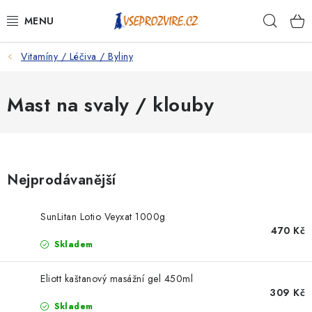
Přejít
Hleda
na
obsah
Vitamíny / Léčiva / Byliny
PSI
KOČKY
Mast na svaly / klouby
KONĚ
ANTIPARAZITIKA
Nejprodávanější
PRO CHOVATELE
SunLitan Lotio Veyxat 1000g
470 Kč
NA NEMOCI
Skladem
KRÁLÍCI/HLODAVCI/PTÁCI
Eliott kaštanový masážní gel 450ml
309 Kč
Skladem