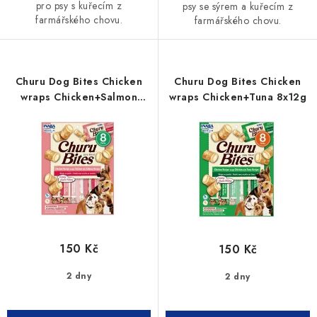
pro psy s kuřecím z
psy se sýrem a kuřecím z
farmářského chovu.
farmářského chovu.
Churu Dog Bites Chicken
Churu Dog Bites Chicken
wraps Chicken+Salmon
wraps Chicken+Tuna 8x12g
8x12g
150 Kč
150 Kč
2 dny
2 dny