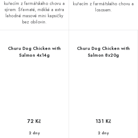
kuřecím z farmářského chovu a
kuřecím z farmářského chovu a
sýrem. Šťavnaté, měkké a extra
lososem.
lahodné masové mini kapsičky
bez obilovin.
Churu Dog Chicken with
Churu Dog Chicken with
Salmon 4x14g
Salmon 8x20g
72 Kč
131 Kč
2 dny
2 dny