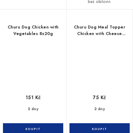
bez obilovin.
Churu Dog Chicken with
Churu Dog Meal Topper
Vegetables 8x20g
Chicken with Cheese
Recipe 4x14g
151 Kč
75 Kč
2 dny
2 dny