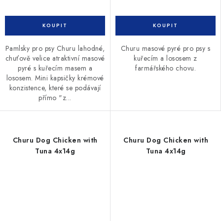
Pamlsky pro psy Churu lahodné,
Churu masové pyré pro psy s
chuťově velice atraktivní masové
kuřecím a lososem z
pyré s kuřecím masem a
farmářského chovu.
lososem. Mini kapsičky krémové
konzistence, které se podávají
přímo "z...
Churu Dog Chicken with
Churu Dog Chicken with
Tuna 4x14g
Tuna 4x14g