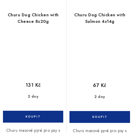
Churu Dog Chicken with
Churu Dog Chicken with
Cheese 8x20g
Salmon 4x14g
131 Kč
67 Kč
2 dny
2 dny
Churu masové pyré pro psy s
Churu masové pyré pro psy s