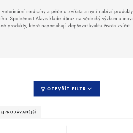
í veterinární medicíny a péče o zvířata a nyní nabízí produkty 
lšího. Společnost Alavis klade důraz na vědecký výzkum a inov
né produkty, které napomáhají zlepšovat kvalitu života zvířat.
OTEVŘÍT FILTR
EJPRODÁVANĚJŠÍ