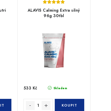
utri
ALAVIS Calming Extra silný
96g 30tbl
533 Kč
Skladem