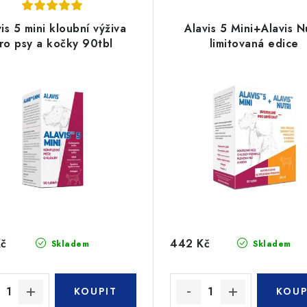
is 5 mini kloubní výživa
Alavis 5 Mini+Alavis N
ro psy a kočky 90tbl
limitovaná edice
Kč
442 Kč
Skladem
Skladem