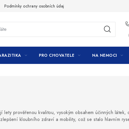
Podmínky ochrany osobních údajů
ARAZITIKA
PRO CHOVATELE
NA NEMOCI
í lety prověřenou kvalitou, vysokým obsahem účinných látek, 
zlepšení kloubního zdraví a mobility, což se stalo hlavním ryse