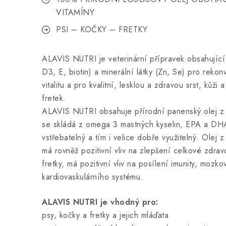
VITAMÍNY
PSI – KOČKY – FRETKY
ALAVIS NUTRI je veterinární přípravek obsahující 
D3, E, biotin) a minerální látky (Zn, Se) pro rekon
vitalitu a pro kvalitní, lesklou a zdravou srst, kůži
fretek.
ALAVIS NUTRI obsahuje přírodní panenský olej z lo
se skládá z omega 3 mastných kyselin, EPA a DHA
vstřebatelný a tím i velice dobře využitelný. Olej z 
má rovněž pozitivní vliv na zlepšení celkové zdrav
fretky, má pozitivní vliv na posílení imunity, mozko
kardiovaskulárního systému.
ALAVIS NUTRI je vhodný pro:
psy, kočky a fretky a jejich mláďata