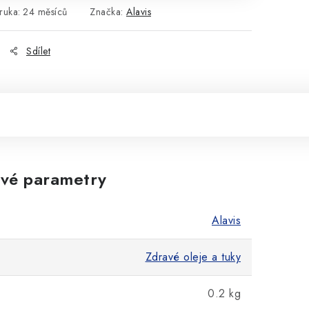
ruka
:
24 měsíců
Značka:
Alavis
Sdílet
vé parametry
Alavis
Zdravé oleje a tuky
0.2 kg