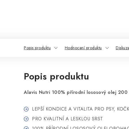
Popis produktu
Hodnocení produktu
Diskuz
Popis produktu
Alavis Nutri 100% přírodní lososový olej 200
LEPŠÍ KONDICE A VITALITA PRO PSY, KOČ
PRO KVALITNÍ A LESKLOU SRST
100% PŘÍRODNÍ LOSOSOVÝ OLEJ OBOHAC