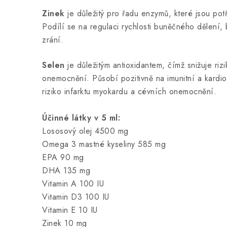
Zinek
je důležitý pro řadu enzymů, které jsou po
Podílí se na regulaci rychlosti buněčného dělení,
zrání.
Selen
je důležitým antioxidantem, čímž snižuje ri
onemocnění. Působí pozitivně na imunitní a kardio
riziko infarktu myokardu a cévních onemocnění.
Účinné látky v 5 ml:
Lososový olej 4500 mg
Omega 3 mastné kyseliny 585 mg
EPA 90 mg
DHA 135 mg
Vitamin A 100 IU
Vitamin D3 100 IU
Vitamin E 10 IU
Zinek 10 mg