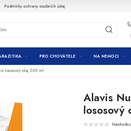
Podmínky ochrany osobních údajů
ARAZITIKA
PRO CHOVATELE
NA NEMOCI
dní lososový olej 200 ml
Alavis Nu
lososový 
Neohodn